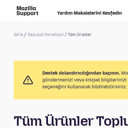
Yardım Makalelerini Keşfedin
Giriş
Topluluk Forumları
Tüm Ürünler
Destek dolandırıcılığından kaçının.
Moz
göndermenizi veya kişisel bilgileriniz
seçeneğini kullanarak bildirebilirsiniz.
Tüm Ürünler Topl