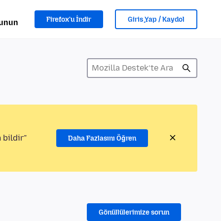
Firefox'u İndir
Giriş Yap / Kaydol
lunun
 bildir”
Daha Fazlasını Öğren
Gönüllülerimize sorun