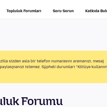
Topluluk Forumları
Soru Sorun
Katkıda Bu
illa sizden asla bir telefon numarasını aramanızı, mesaj
i paylaşmanızı istemez. Şüpheli durumları “Kötüye kullanım
uluk Forumu