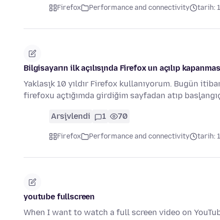
Firefox
Performance and connectivity
tarih: 
Bilgisayarın ilk açılışında Firefox un açılıp kapanmas
Yaklaşık 10 yıldır Firefox kullanıyorum. Bugün itiba
firefoxu açtığımda girdiğim sayfadan atıp başlang
Arşivlendi
1
70
Firefox
Performance and connectivity
tarih: 
youtube fullscreen
When I want to watch a full screen video on YouTu