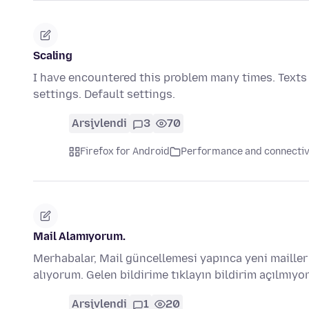
Scaling
I have encountered this problem many times. Texts o
settings. Default settings.
Arşivlendi
3
70
Firefox for Android
Performance and connectiv
Mail Alamıyorum.
Merhabalar, Mail güncellemesi yapınca yeni maille
alıyorum. Gelen bildirime tıklayın bildirim açılmıyo
Arşivlendi
1
20