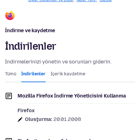
Diğer Sistemler ve Diller
Neler Yeni?
Gizlilik
İndirme ve kaydetme
İndirilenler
İndirmelerinizi yönetin ve sorunları giderin.
Tümü
İndirilenler
İçerik kaydetme
Mozilla Firefox İndirme Yöneticisini Kullanma
Firefox
Oluşturma:
20.01.2008