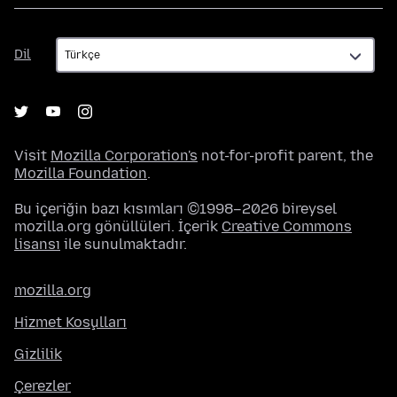
Dil
Dil
Visit
Mozilla Corporation's
not-for-profit parent, the
Mozilla Foundation
.
Bu içeriğin bazı kısımları ©1998–2026 bireysel
mozilla.org gönüllüleri. İçerik
Creative Commons
lisansı
ile sunulmaktadır.
mozilla.org
Hizmet Koşulları
Gizlilik
Çerezler