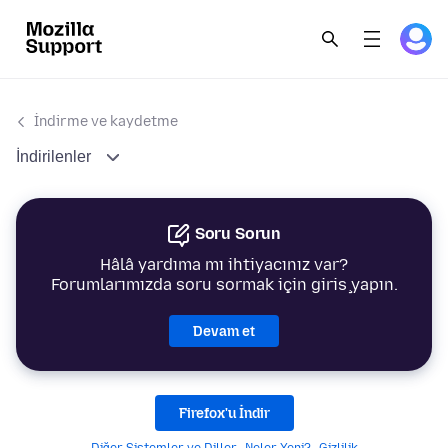
İndirme ve kaydetme
İndirilenler
Soru Sorun
Hâlâ yardıma mı ihtiyacınız var?
Forumlarımızda soru sormak için giriş yapın.
Devam et
Firefox'u İndir