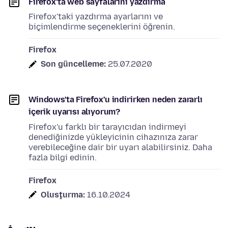
Firefox'ta web sayfalarını yazdırma
Firefox'taki yazdırma ayarlarını ve
biçimlendirme seçeneklerini öğrenin.
Firefox
Son güncelleme:
25.07.2020
Windows'ta Firefox'u indirirken neden zararlı
içerik uyarısı alıyorum?
Firefox'u farklı bir tarayıcıdan indirmeyi
denediğinizde yükleyicinin cihazınıza zarar
verebileceğine dair bir uyarı alabilirsiniz. Daha
fazla bilgi edinin.
Firefox
Oluşturma:
16.10.2024