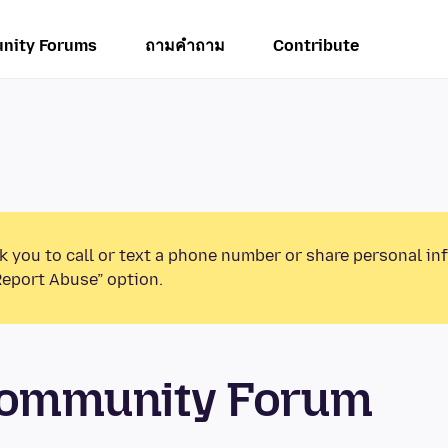
nity Forums
ถามคำถาม
Contribute
k you to call or text a phone number or share personal in
Report Abuse” option.
 Community Forum