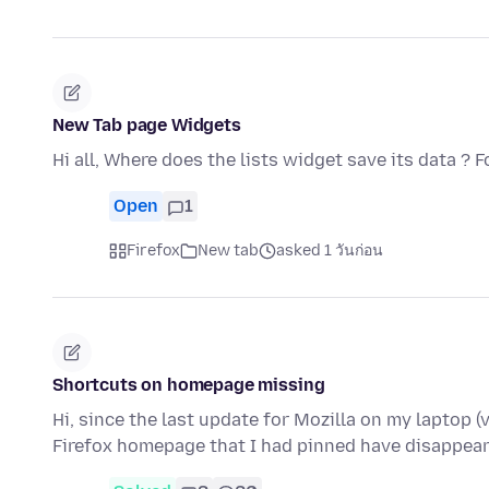
New Tab page Widgets
Hi all, Where does the lists widget save its data ?
Open
1
Firefox
New tab
asked 1 วันก่อน
Shortcuts on homepage missing
Hi, since the last update for Mozilla on my laptop (v
Firefox homepage that I had pinned have disappear