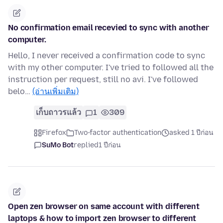
No confirmation email recevied to sync with another
computer.
Hello, I never received a confirmation code to sync
with my other computer. I've tried to followed all the
instruction per request, still no avi. I've followed
belo…
(อ่านเพิ่มเติม)
เก็บถาวรแล้ว
1
309
Firefox
Two-factor authentication
asked 1 ปีก่อน
SuMo Bot
replied
1 ปีก่อน
Open zen browser on same account with different
laptops & how to import zen browser to different