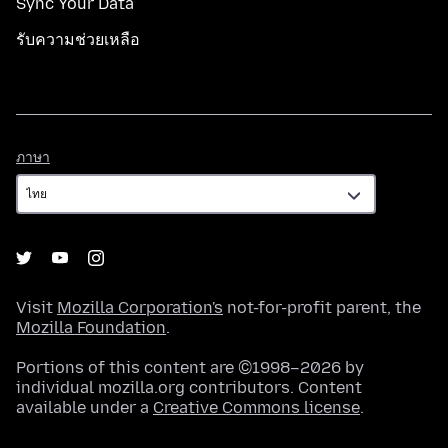
Sync Your Data
รับความช่วยเหลือ
ภาษา
ภาษา
Visit
Mozilla Corporation's
not-for-profit parent, the
Mozilla Foundation
.
Portions of this content are ©1998–2026 by
individual mozilla.org contributors. Content
available under a
Creative Commons license
.