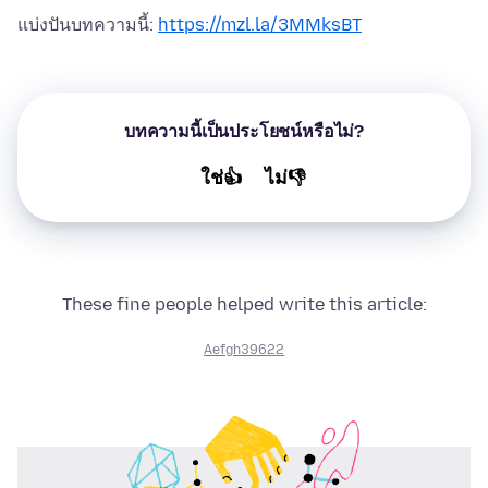
แบ่งปันบทความนี้:
https://mzl.la/3MMksBT
บทความนี้เป็นประโยชน์หรือไม่?
ใช่👍
ไม่👎
These fine people helped write this article:
Aefgh39622