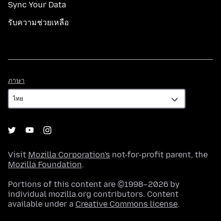
Sync Your Data
รับความช่วยเหลือ
ภาษา
ภาษา
Visit
Mozilla Corporation's
not-for-profit parent, the
Mozilla Foundation
.
Portions of this content are ©1998–2026 by
individual mozilla.org contributors. Content
available under a
Creative Commons license
.