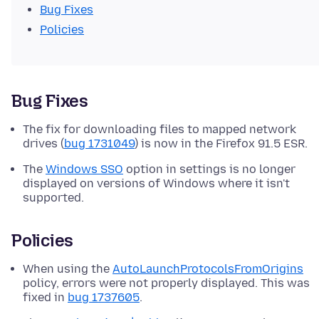
Bug Fixes
Policies
Bug Fixes
The fix for downloading files to mapped network
drives (
bug 1731049
) is now in the Firefox 91.5 ESR.
The
Windows SSO
option in settings is no longer
displayed on versions of Windows where it isn't
supported.
Policies
When using the
AutoLaunchProtocolsFromOrigins
policy, errors were not properly displayed. This was
fixed in
bug 1737605
.