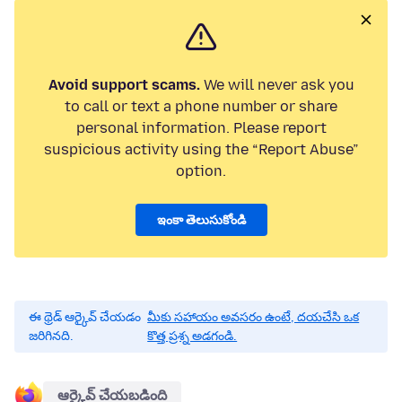
Avoid support scams.
We will never ask you
to call or text a phone number or share
personal information. Please report
suspicious activity using the “Report Abuse”
option.
ఇంకా తెలుసుకోండి
ఈ థ్రెడ్ ఆర్కైవ్ చేయడం
మీకు సహాయం అవసరం ఉంటే, దయచేసి ఒక
జరిగినది.
కొత్త ప్రశ్న అడగండి.
ఆర్కైవ్ చేయబడింది