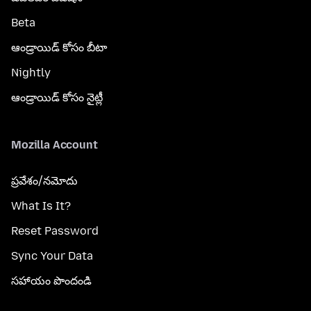
Beta
ఆండ్రాయిడ్ కోసం బీటా
Nightly
ఆండ్రాయిడ్ కోసం నైట్లీ
Mozilla Account
ప్రవేశం/నమోదు
What Is It?
Reset Password
Sync Your Data
సహాయం పొందండి