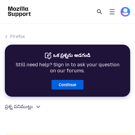
Firefox
ఒక ప్రశ్నను అడగండి
Still need help? Sign in to ask your question
on our forums.
Continue
ప్రశ్న పనిముట్లు