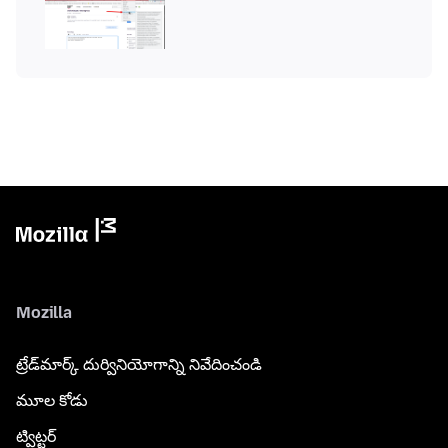
Mozilla
ట్రేడ్‌మార్క్ దుర్వినియోగాన్ని నివేదించండి
మూల కోడు
ట్విట్టర్