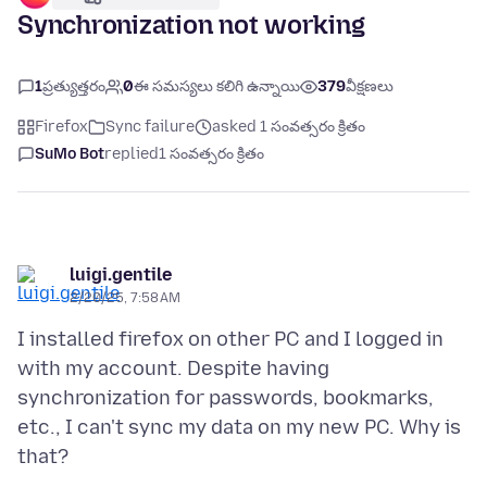
Synchronization not working
1
ప్రత్యుత్తరం
0
ఈ సమస్యలు కలిగి ఉన్నాయి
379
వీక్షణలు
Firefox
Sync failure
asked 1 సంవత్సరం క్రితం
SuMo Bot
replied
1 సంవత్సరం క్రితం
luigi.gentile
2/20/25, 7:58 AM
I installed firefox on other PC and I logged in
with my account. Despite having
synchronization for passwords, bookmarks,
etc., I can't sync my data on my new PC. Why is