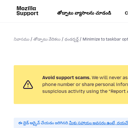
తోడ్పాటు వ్యాసాలను చూడండి
C
నివాసము
తోడ్పాటు వేదికలు
థండర్బర్డ్
Minimize to taskbar opti
Avoid support scams.
We will never ask
phone number or share personal infor
suspicious activity using the “Report 
ఈ థ్రెడ్ ఆర్కైవ్ చేయడం జరిగినది.
మీకు సహాయం అవసరం ఉంటే, దయచేసి ఒక