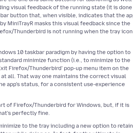
ing visual feedback of the running state (it is done
bar button that, when visible, indicates that the a
d by MiniTrayR masks this visual feedback since the
refox/Thunderbird is not running when the tray icon
indows 10 taskbar paradigm by having the option to
tandard minimize function (i.e., to minimize to the
'Exit Firefox/Thunderbird' pop-up menu item on the
 at all. That way one maintains the correct visual
the app's status, for a consistent use-experience
rt of Firefox/Thunderbird for Windows, but, if it is
minimize to the tray including a new option to retain