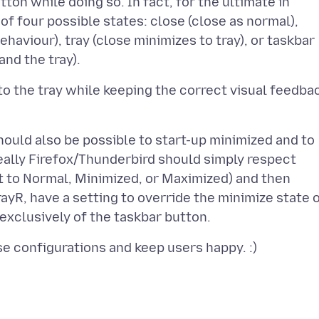
ton while doing so. In fact, for the ultimate in
 of four possible states: close (close as normal),
aviour), tray (close minimizes to tray), or taskbar
o the tray while keeping the correct visual feedba
should also be possible to start-up minimized and to
deally Firefox/Thunderbird should simply respect
t to Normal, Minimized, or Maximized) and then
rayR, have a setting to override the minimize state 