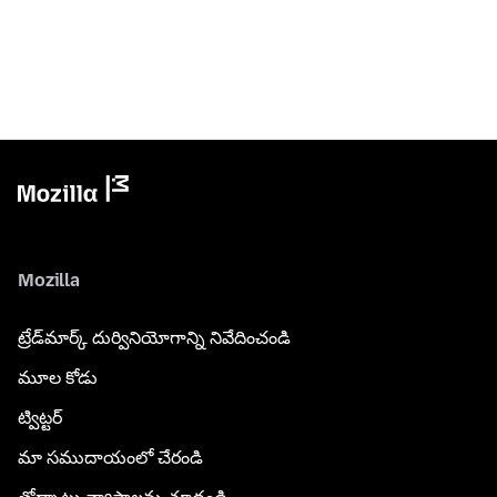
Mozilla
ట్రేడ్‌మార్క్ దుర్వినియోగాన్ని నివేదించండి
మూల కోడు
ట్విట్టర్
మా సముదాయంలో చేరండి