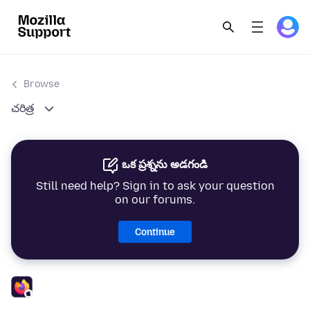
Browse
చరిత్ర
ఒక ప్రశ్నను అడగండి
Still need help? Sign in to ask your question
on our forums.
Continue