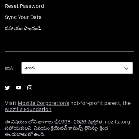
Reset Password
Sync Your Data
సహాయం పొందండి
భాష
భాష
Visit
Mozilla Corporation's
not-for-profit parent, the
Mozilla Foundation
.
ఈ విషయం లోని భాగాలు ©1998–2026 వ్యక్తిగత mozilla.org
సహాయకులవి. విషయం
క్రియేటివ్ కామన్స్ లైసెన్సు
క్రింద
అందుబాటులో ఉంది.