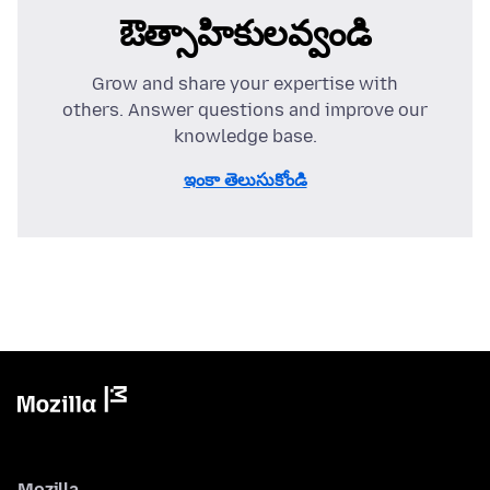
ఔత్సాహికులవ్వండి
Grow and share your expertise with
others. Answer questions and improve our
knowledge base.
ఇంకా తెలుసుకోండి
Mozilla