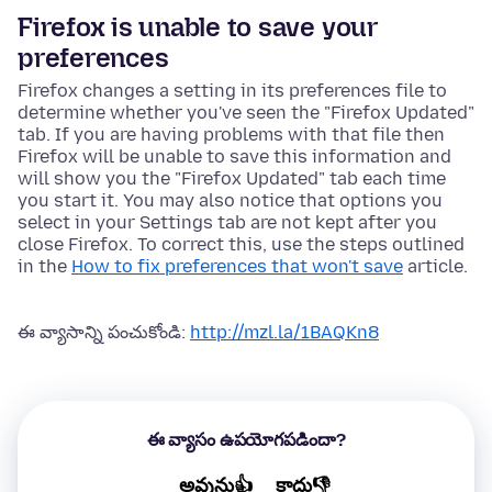
Firefox is unable to save your
preferences
Firefox changes a setting in its preferences file to
determine whether you've seen the "Firefox Updated"
tab. If you are having problems with that file then
Firefox will be unable to save this information and
will show you the "Firefox Updated" tab each time
you start it. You may also notice that
options
you
select in your Settings tab are not kept after you
close Firefox. To correct this, use the steps outlined
in the
How to fix preferences that won't save
article.
ఈ వ్యాసాన్ని పంచుకోండి:
http://mzl.la/1BAQKn8
ఈ వ్యాసం ఉపయోగపడిందా?
అవును👍
కాదు👎