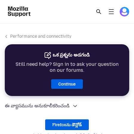
Performance and connectivity
ఒక ప్రశ్నను అడగండి
Still need help? Sign in to ask your question
on our forums.
Continue
ఈ వ్యాసమును అనుకూలీకరించండి
Firefoxను డౌన్లోడ్