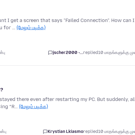
nt I get a screen that says "Failed Connection". How can I
ou for …
(மேலும் படிக்க)
்பு
jscher2000 -...
replied
10 மாதங்களுக்கு முன
m?
 stayed there even after restarting my PC. But suddenly, al
sing “R…
(மேலும் படிக்க)
ன்பு
Krystian Lkiasmo
replied
10 மாதங்களுக்கு முன