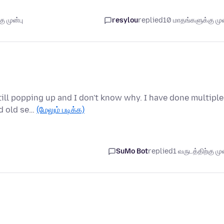
ு முன்பு
resylou
replied
10 மாதங்களுக்கு முன
still popping up and I don't know why. I have done multiple
ed old se…
(மேலும் படிக்க)
SuMo Bot
replied
1 வருடத்திற்கு முன