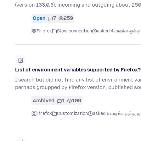
(version 133.0.3), incoming and outgoing about 250
Open
7
259
Firefox
Slow connection
asked 4 மாதங்களுக்கு 
List of environment variables supported by Firefox?
I search but did not find any list of environment var
perhaps groupped by Firefox version, published 
Archived
1
109
Firefox
Customization
asked 8 மாதங்களுக்கு மு