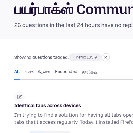
பயர்பாக்ஸ் Commu
26 questions in the last 24 hours have no repl
Showing questions tagged:
Firefox 133.0
All
கவனம் தேவை
Responded
முடிந்தது
Identical tabs across devices
I'm trying to find a solution for having all tabs o
tabs that I access regularly. Today, I installed Fire