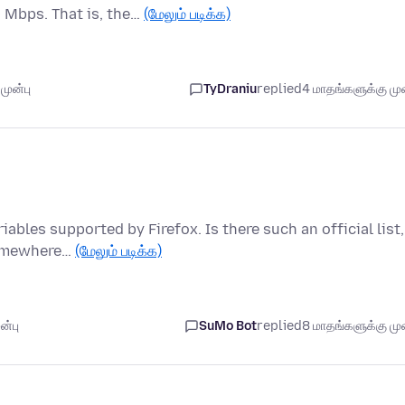
 Mbps. That is, the…
(மேலும் படிக்க)
முன்பு
TyDraniu
replied
4 மாதங்களுக்கு முன
iables supported by Firefox. Is there such an official list,
somewhere…
(மேலும் படிக்க)
ன்பு
SuMo Bot
replied
8 மாதங்களுக்கு முன