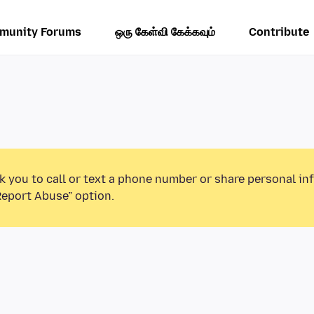
munity Forums
ஒரு கேள்வி கேக்கவும்
Contribute
k you to call or text a phone number or share personal in
Report Abuse” option.