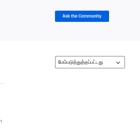
Ask the Community
n