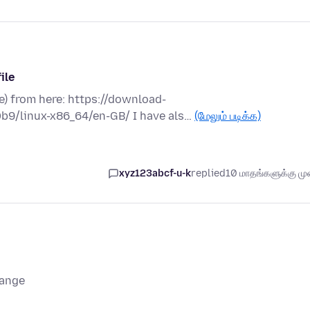
ile
le) from here: https://download-
.0b9/linux-x86_64/en-GB/ I have als…
(மேலும் படிக்க)
xyz123abcf-u-k
replied
10 மாதங்களுக்கு முன
range