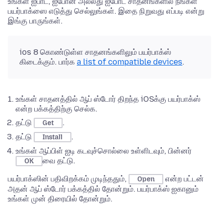
உங்கள் ஐபாட், ஐபோன் அல்லது ஐபோட் சாதனங்களில் நீங்கள்
பயர்பாக்ஸை எடுத்து செல்லுங்கள். இதை நிறுவது எப்படி என்று
இங்கு பாருங்கள்.
ios 8 கொண்டுள்ள சாதனங்களிலும் பயர்பாக்ஸ்
கிடைக்கும். பார்க
a list of compatible devices
.
உங்கள் சாதனத்தில் ஆப் ஸ்டோர் திறந்த iOSக்கு பயர்பாக்ஸ்
என்ற பக்கத்திற்கு செல்க.
தட்டு
.
Get
தட்டு
.
Install
உங்கள் ஆப்பிள் ஐடி கடவுச்சொல்லை உள்ளிடவும், பின்னர்
வை தட்டு.
OK
பயர்பாக்ஸின் பதிவிறக்கம் முடிந்ததும்,
என்ற பட்டன்
Open
அதன் ஆப் ஸ்டோர் பக்கத்தில் தோன்றும். பயர்பாக்ஸ் ஐகானும்
உங்கள் முன் திரையில் தோன்றும்.