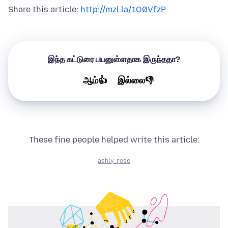
Share this article:
http://mzl.la/1O0VfzP
இந்த கட்டுரை பயனுள்ளதாக இருந்ததா?
ஆம்👍
இல்லை👎
These fine people helped write this article:
ashly_rose