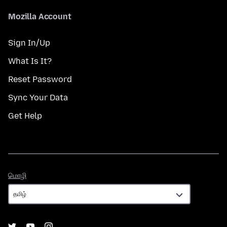
Mozilla Account
Sign In/Up
What Is It?
Reset Password
Sync Your Data
Get Help
மொழி
மொழி