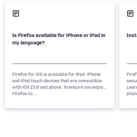
Is Firefox available for iPhone or iPad in
Firefox for iOS is available for iPad, iPhone
Fire
and iPod touch devices that are compatible
secu
with iOS 15.0 and above. To ensure you enjoy
Lear
Firefox to...
phone