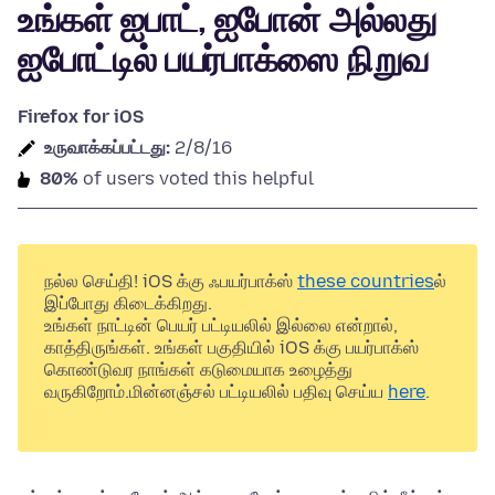
உங்கள் ஐபாட், ஐபோன் அல்லது
ஐபோட்டில் பயர்பாக்ஸை நிறுவ
Firefox for iOS
உருவாக்கப்பட்டது:
2/8/16
80%
of users voted this helpful
நல்ல செய்தி! iOS க்கு ஃபயர்பாக்ஸ்
these countries
ல்
இப்போது கிடைக்கிறது.
உங்கள் நாட்டின் பெயர் பட்டியலில் இல்லை என்றால்,
காத்திருங்கள். உங்கள் பகுதியில் iOS க்கு பயர்பாக்ஸ்
கொண்டுவர நாங்கள் கடுமையாக உழைத்து
வருகிறோம்.மின்னஞ்சல் பட்டியலில் பதிவு செய்ய
here
.