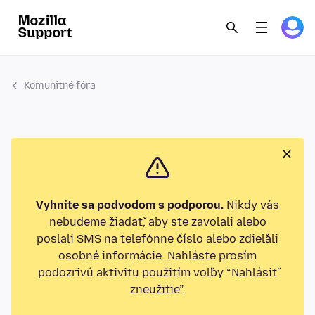
Komunitné fóra
Vyhnite sa podvodom s podporou.
Nikdy vás
nebudeme žiadať, aby ste zavolali alebo
poslali SMS na telefónne číslo alebo zdieľali
osobné informácie. Nahláste prosím
podozrivú aktivitu použitím voľby “Nahlásiť
zneužitie”.