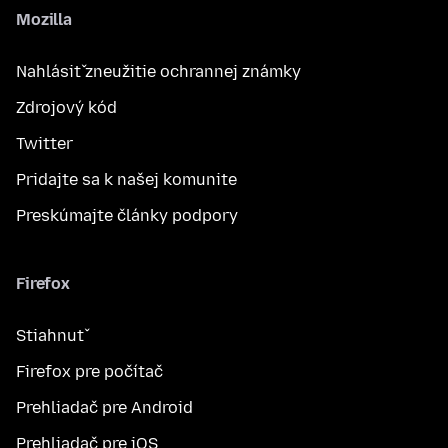
Mozilla
Nahlásiť zneužitie ochrannej známky
Zdrojový kód
Twitter
Pridajte sa k našej komunite
Preskúmajte články podpory
Firefox
Stiahnuť
Firefox pre počítač
Prehliadač pre Android
Prehliadač pre iOS