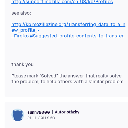
http://support.mozilla.com/en-US/kb/Profiles
http://kb.mozillazine.org/Transferring_data_to_a_n
ew_profile_-
_Firefox#Suggested_profile_contents_to_transfer
Please mark "Solved" the answer that really solve
Autor otázky
sunny2000
21. 11. 2011 9:03