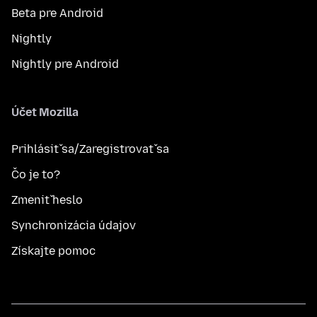
Beta pre Android
Nightly
Nightly pre Android
Účet Mozilla
Prihlásiť sa/Zaregistrovať sa
Čo je to?
Zmeniť heslo
Synchronizácia údajov
Získajte pomoc