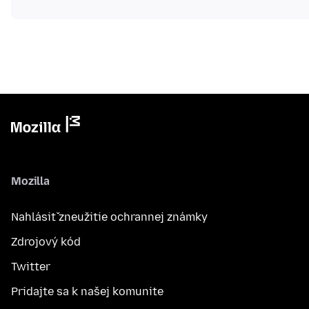
Mozilla
Nahlásiť zneužitie ochrannej známky
Zdrojový kód
Twitter
Pridajte sa k našej komunite