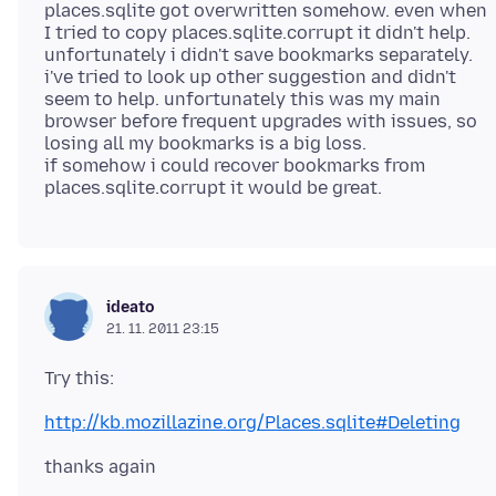
places.sqlite got overwritten somehow. even when
I tried to copy places.sqlite.corrupt it didn't help.
unfortunately i didn't save bookmarks separately.
i've tried to look up other suggestion and didn't
seem to help. unfortunately this was my main
browser before frequent upgrades with issues, so
losing all my bookmarks is a big loss.
if somehow i could recover bookmarks from
ideato
21. 11. 2011 23:15
http://kb.mozillazine.org/Places.sqlite#Deleting