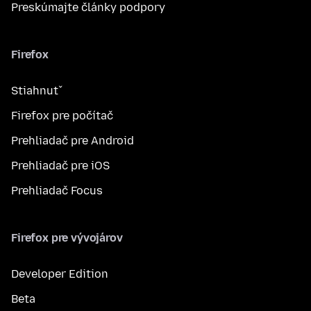
Preskúmajte články podpory
Firefox
Stiahnuť
Firefox pre počítač
Prehliadač pre Android
Prehliadač pre iOS
Prehliadač Focus
Firefox pre vývojárov
Developer Edition
Beta