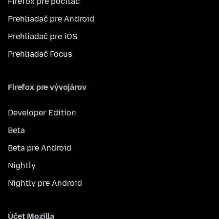
Firefox pre počítač
Prehliadač pre Android
Prehliadač pre iOS
Prehliadač Focus
Firefox pre vývojárov
Developer Edition
Beta
Beta pre Android
Nightly
Nightly pre Android
Účet Mozilla