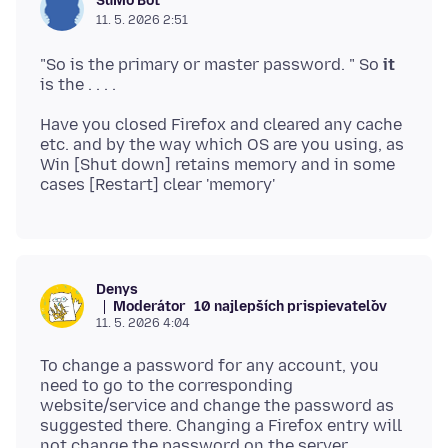
SuMo Bot
11. 5. 2026 2:51
"So is the primary or master password. " So
it
Have you closed Firefox and cleared any cache
etc. and by the way which OS are you using, as
Win [Shut down] retains memory and in some
Denys
Moderátor
10 najlepších prispievateľov
11. 5. 2026 4:04
To change a password for any account, you
need to go to the corresponding
website/service and change the password as
suggested there. Changing a Firefox entry will