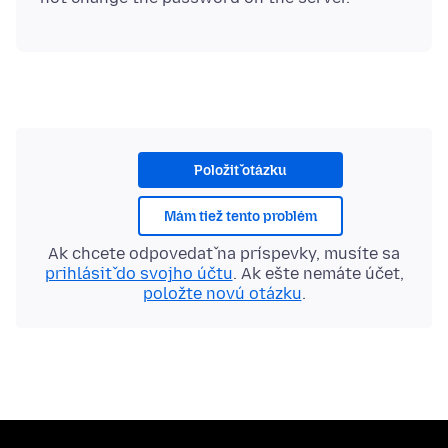
Položiť otázku
Mám tiež tento problém
Ak chcete odpovedať na príspevky, musíte sa
prihlásiť do svojho účtu
. Ak ešte nemáte účet,
položte novú otázku
.