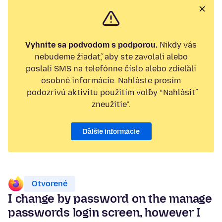
Vyhnite sa podvodom s podporou.
Nikdy vás
nebudeme žiadať, aby ste zavolali alebo
poslali SMS na telefónne číslo alebo zdieľali
osobné informácie. Nahláste prosím
podozrivú aktivitu použitím voľby “Nahlásiť
zneužitie”.
Ďalšie informácie
Otvorené
I change by password on the manage
passwords login screen, however I