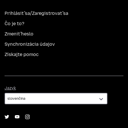
Prihlásiť sa/Zaregistrovať sa
Čo je to?
Zmeniť heslo
Synchronizácia údajov
Získajte pomoc
Jazyk
Jazyk