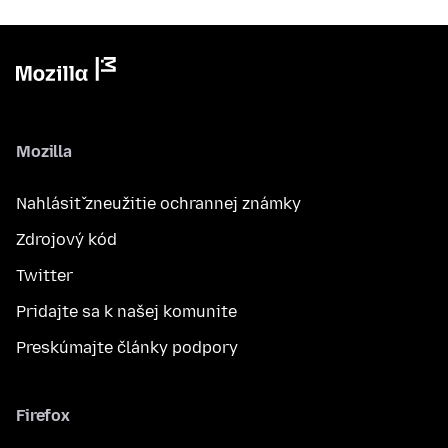
Mozilla
Nahlásiť zneužitie ochrannej známky
Zdrojový kód
Twitter
Pridajte sa k našej komunite
Preskúmajte články podpory
Firefox