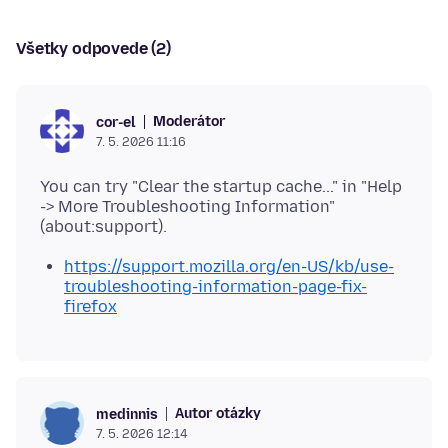
Všetky odpovede (2)
Moderátor
cor-el
7. 5. 2026 11:16
You can try "Clear the startup cache..." in "Help
-> More Troubleshooting Information"
https://support.mozilla.org/en-US/kb/use-
troubleshooting-information-page-fix-
firefox
Autor otázky
medinnis
7. 5. 2026 12:14