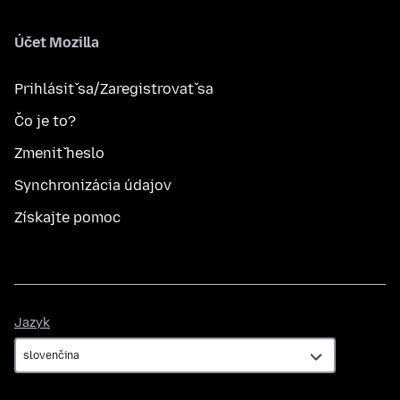
Účet Mozilla
Prihlásiť sa/Zaregistrovať sa
Čo je to?
Zmeniť heslo
Synchronizácia údajov
Získajte pomoc
Jazyk
Jazyk