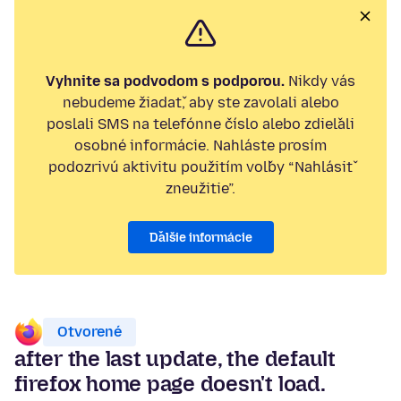
Vyhnite sa podvodom s podporou.
Nikdy vás
nebudeme žiadať, aby ste zavolali alebo
poslali SMS na telefónne číslo alebo zdieľali
osobné informácie. Nahláste prosím
podozrivú aktivitu použitím voľby “Nahlásiť
zneužitie”.
Ďalšie informácie
Otvorené
after the last update, the default
firefox home page doesn't load.