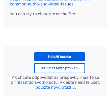
common-audio-and-video-issues
Položiť otázku
Mám tiež tento problém
Ak chcete odpovedať na príspevky, musíte sa
prihlásiť do svojho účtu
. Ak ešte nemáte účet,
položte novú otázku
.