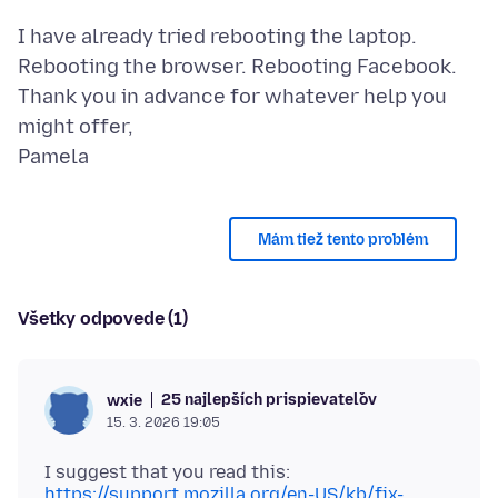
I have already tried rebooting the laptop.
Rebooting the browser. Rebooting Facebook.
Thank you in advance for whatever help you
might offer,
Mám tiež tento problém
Všetky odpovede (1)
25 najlepších prispievateľov
wxie
15. 3. 2026 19:05
https://support.mozilla.org/en-US/kb/fix-