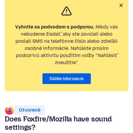
Vyhnite sa podvodom s podporou.
Nikdy vás
nebudeme žiadať, aby ste zavolali alebo
poslali SMS na telefónne číslo alebo zdieľali
osobné informácie. Nahláste prosím
podozrivú aktivitu použitím voľby “Nahlásiť
zneužitie”.
Ďalšie informácie
Otvorené
Does Foxfire/Mozilla have sound
settings?