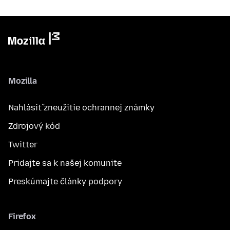
Mozilla
Nahlásiť zneužitie ochrannej známky
Zdrojový kód
Twitter
Pridajte sa k našej komunite
Preskúmajte články podpory
Firefox