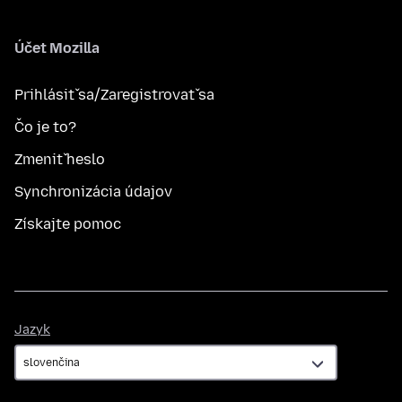
Účet Mozilla
Prihlásiť sa/Zaregistrovať sa
Čo je to?
Zmeniť heslo
Synchronizácia údajov
Získajte pomoc
Jazyk
Jazyk