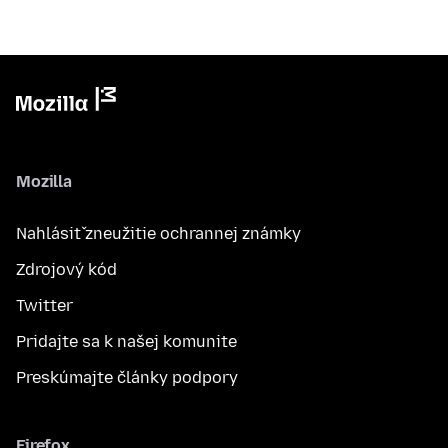
Mozilla
Nahlásiť zneužitie ochrannej známky
Zdrojový kód
Twitter
Pridajte sa k našej komunite
Preskúmajte články podpory
Firefox