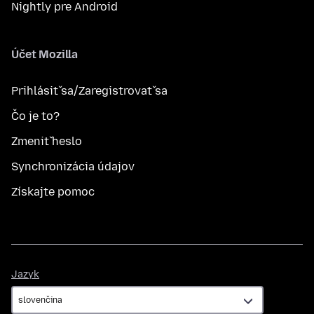
Nightly pre Android
Účet Mozilla
Prihlásiť sa/Zaregistrovať sa
Čo je to?
Zmeniť heslo
Synchronizácia údajov
Získajte pomoc
Jazyk
Jazyk