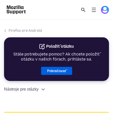
Firefox pre Android
Položiť otázku
Stále potrebujete pomoc? Ak chcete položiť
otázku v našich fórach, prihláste sa.
Pokračovať
Nástroje pre otázky