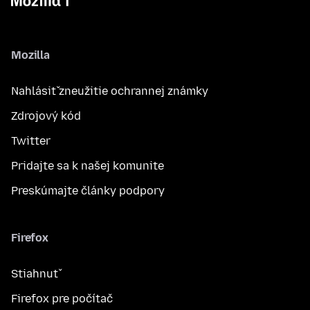
Mozilla
Nahlásiť zneužitie ochrannej známky
Zdrojový kód
Twitter
Pridajte sa k našej komunite
Preskúmajte články podpory
Firefox
Stiahnuť
Firefox pre počítač