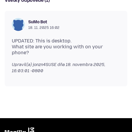
Všetky odpovede (1)
SuMo Bot
18. 11. 2025 16:02
UPDATED: This is desktop.
What site are you working with on your
Upravil(a) jonzn4SUSE dňa
18. novembra 2025,
16:03:01 -0800