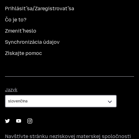
Prihlásiť sa/Zaregistrovať sa
Čo je to?
Zmeniť heslo
Synchronizácia údajov
Získajte pomoc
Jazyk
Jazyk
Navštívte stránku neziskovej materskej spoločnosti