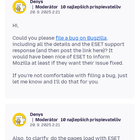
Denys
Moderátor
10 najlepších prispievateľov
20. 9. 2025 2:21
Could you please
file a bug on Bugzilla
,
including all the details and the ESET support
response (and then post the link here)? It
would have been nice of ESET to inform
If you're not comfortable with filing a bug, just
Denys
Moderátor
10 najlepších prispievateľov
20. 9. 2025 2:21
Also, to clarify, do the pages load with ESET