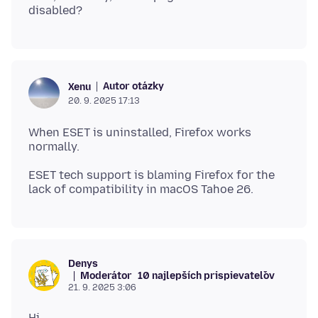
Autor otázky
Xenu
20. 9. 2025 17:13
When ESET is uninstalled, Firefox works
ESET tech support is blaming Firefox for the
Denys
Moderátor
10 najlepších prispievateľov
21. 9. 2025 3:06