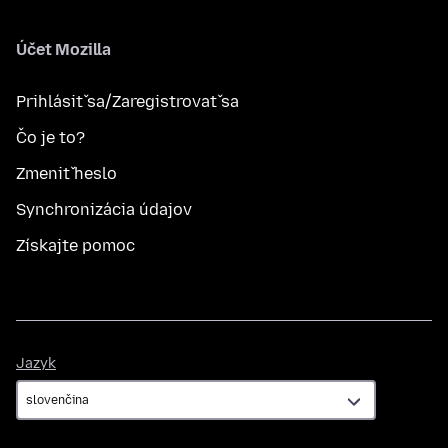
Účet Mozilla
Prihlásiť sa/Zaregistrovať sa
Čo je to?
Zmeniť heslo
Synchronizácia údajov
Získajte pomoc
Jazyk
Jazyk