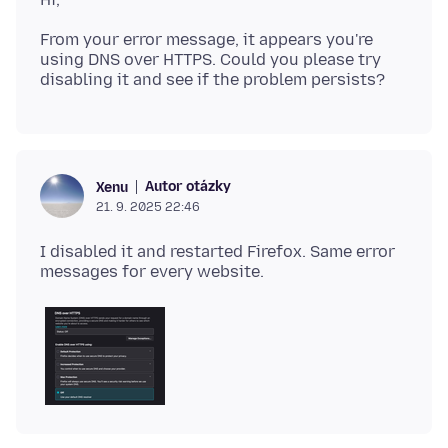
From your error message, it appears you're
using DNS over HTTPS. Could you please try
Autor otázky
Xenu
21. 9. 2025 22:46
I disabled it and restarted Firefox. Same error