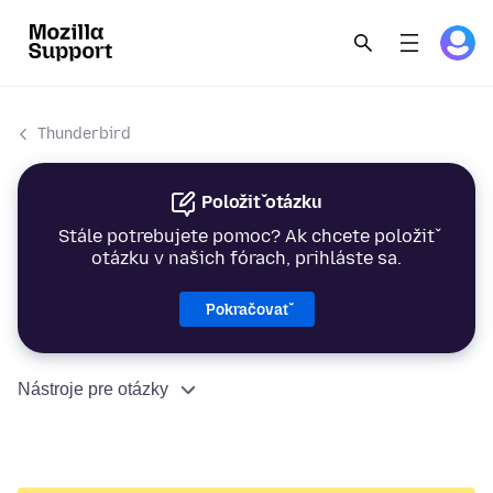
Thunderbird
Položiť otázku
Stále potrebujete pomoc? Ak chcete položiť
otázku v našich fórach, prihláste sa.
Pokračovať
Nástroje pre otázky