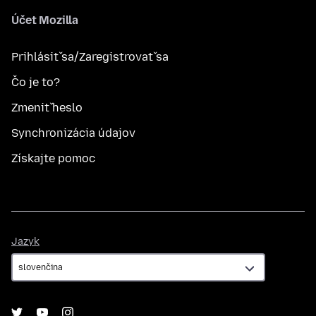
Účet Mozilla
Prihlásiť sa/Zaregistrovať sa
Čo je to?
Zmeniť heslo
Synchronizácia údajov
Získajte pomoc
Jazyk
Jazyk