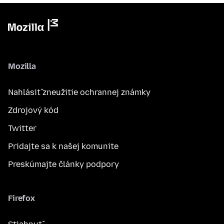
Mozilla
Nahlásiť zneužitie ochrannej známky
Zdrojový kód
Twitter
Pridajte sa k našej komunite
Preskúmajte články podpory
Firefox