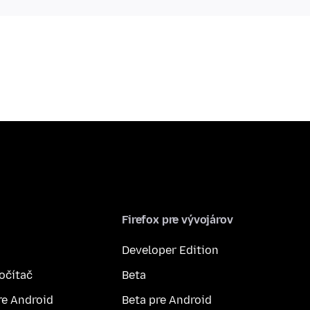
Firefox pre vývojárov
Developer Edition
počítač
Beta
re Android
Beta pre Android