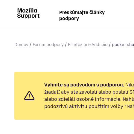
Preskúmajte články
podpory
Domov
Fórum podpory
Firefox pre Android
pocket shu
Vyhnite sa podvodom s podporou.
Nik
žiadať, aby ste zavolali alebo poslali 
alebo zdieľali osobné informácie. Nah
podozrivú aktivitu použitím voľby “Nahl