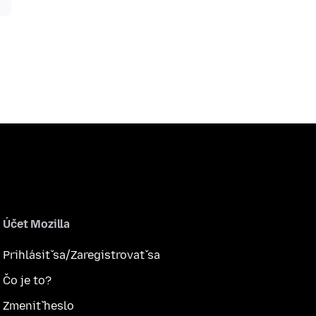
Účet Mozilla
Prihlásiť sa/Zaregistrovať sa
Čo je to?
Zmeniť heslo