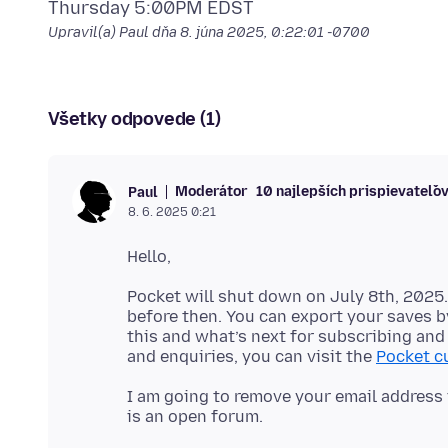
Upravil(a) Paul dňa
8. júna 2025, 0:22:01 -0700
Všetky odpovede (1)
Moderátor
10 najlepších prispievateľo
Paul
8. 6. 2025 0:21
Pocket will shut down on July 8th, 2025.
before then. You can export your saves 
this and what’s next for subscribing and
and enquiries, you can visit the
Pocket c
I am going to remove your email address 