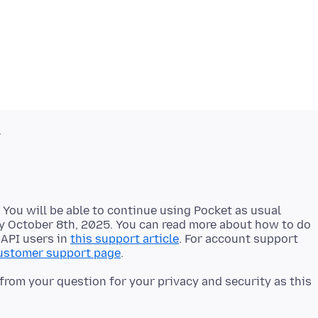
v
 You will be able to continue using Pocket as usual
by October 8th, 2025. You can read more about how to do
 API users in
this support article
. For account support
ustomer support page
from your question for your privacy and security as this