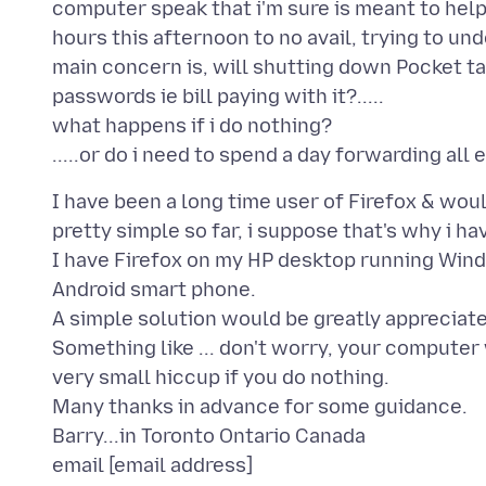
computer speak that i'm sure is meant to help, 
hours this afternoon to no avail, trying to und
main concern is, will shutting down Pocket ta
passwords ie bill paying with it?.....
what happens if i do nothing?
I have been a long time user of Firefox & woul
pretty simple so far, i suppose that's why i h
I have Firefox on my HP desktop running Wind
Android smart phone.
A simple solution would be greatly appreciat
Something like ... don't worry, your computer w
very small hiccup if you do nothing.
Many thanks in advance for some guidance.
Barry...in Toronto Ontario Canada
email [email address]