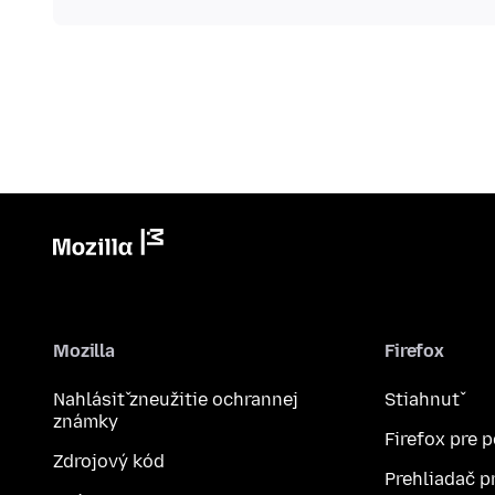
Mozilla
Firefox
Nahlásiť zneužitie ochrannej
Stiahnuť
známky
Firefox pre 
Zdrojový kód
Prehliadač p