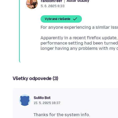
Autor otázky
randomreef
5. 6. 2025 8:33
Vybrané riešenie
Apparently in a recent firefox updat
performance setting had been turned o
Všetky odpovede (3)
SuMo Bot
15. 5. 2025 18:37
Thanks for the system info.