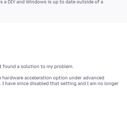
s a DIY and Windows is up to date outside of a
the hardware acceleration option under advanced
I have since disabled that setting and I am no longer