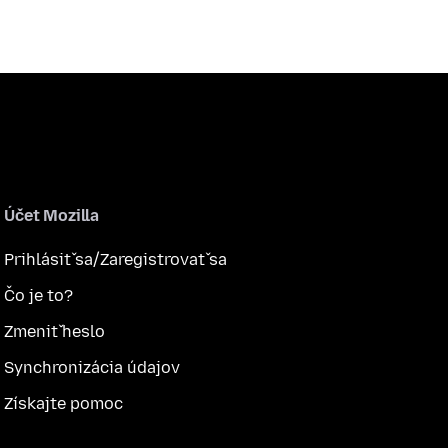
Účet Mozilla
Prihlásiť sa/Zaregistrovať sa
Čo je to?
Zmeniť heslo
Synchronizácia údajov
Získajte pomoc