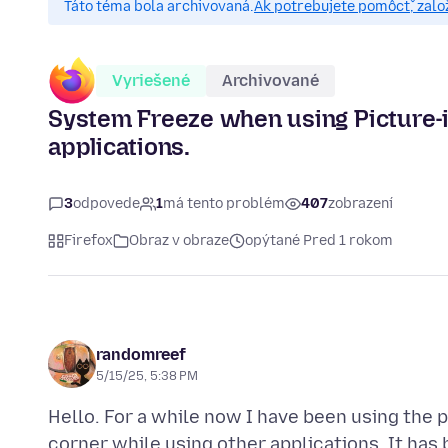
Táto téma bola archivovaná.
Ak potrebujete pomôcť, zalo
Vyriešené
Archivované
System Freeze when using Picture-i
applications.
3
odpovede
1
má tento problém
407
zobrazení
Firefox
Obraz v obraze
opýtané Pred 1 rokom
randomreef
5/15/25, 5:38 PM
Hello. For a while now I have been using the p