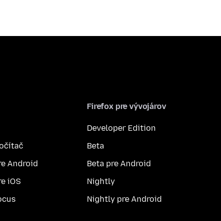
Firefox pre vývojárov
Developer Edition
počítač
Beta
re Android
Beta pre Android
re iOS
Nightly
ocus
Nightly pre Android