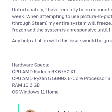
Unfortunately, I have recently been encounter
week. When attempting to use picture-in-pic
(through Steam) my entire system will freeze. 
Hardware Specs:
GPU AMD Radeon RX 6750 XT
CPU AMD Ryzen 5 5600X 6-Core Processor 3.
RAM 16.0 GB