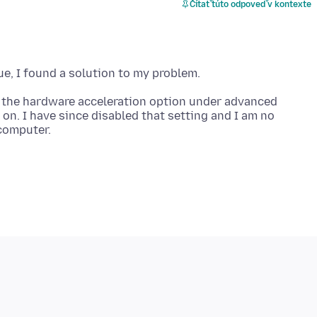
Čítať túto odpoveď v kontexte
e, the hardware acceleration option under advanced
n. I have since disabled that setting and I am no