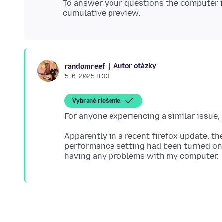
To answer your questions the computer i
Autor otázky
randomreef
5. 6. 2025 8:33
Vybrané riešenie
Apparently in a recent firefox update, 
performance setting had been turned on. 