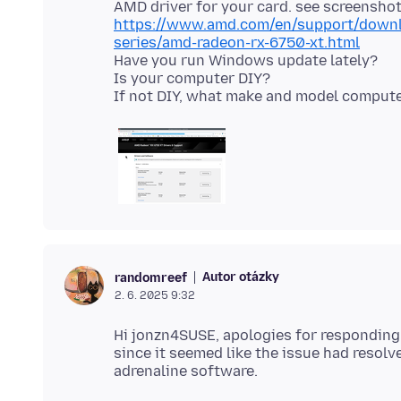
https://www.amd.com/en/support/downlo
series/amd-radeon-rx-6750-xt.html
Have you run Windows update lately?
Is your computer DIY?
Autor otázky
randomreef
2. 6. 2025 9:32
Hi jonzn4SUSE, apologies for responding 
since it seemed like the issue had resolv