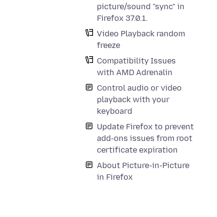
picture/sound "sync" in
Firefox 37.0.1.
Video Playback random
freeze
Compatibility Issues
with AMD Adrenalin
Control audio or video
playback with your
keyboard
Update Firefox to prevent
add-ons issues from root
certificate expiration
About Picture-in-Picture
in Firefox