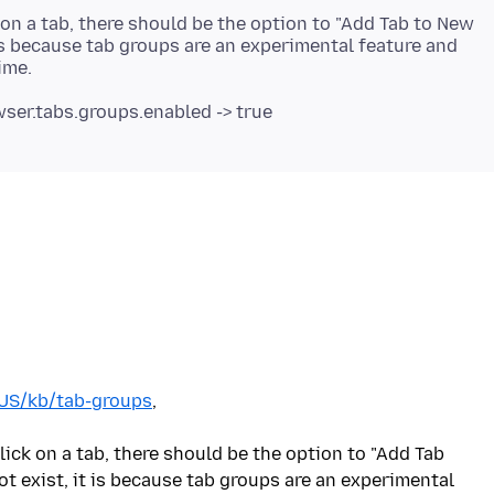
k on a tab, there should be the option to "Add Tab to New
t is because tab groups are an experimental feature and
-US/kb/tab-groups
,
click on a tab, there should be the option to "Add Tab
ot exist, it is because tab groups are an experimental