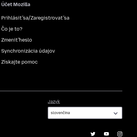
Účet Mozilla
Prihlásiť sa/Zaregistrovať sa
Čo je to?
Zmeniť heslo
Synchronizácia údajov
Získajte pomoc
Jazyk
Jazyk