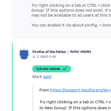
Try right clicking on a tab or CTRL + clic
Group". If this options does not exist, i
Autor otázky
Firefox of the Fallen
11. 5. 2025 2:48
Vybrané riešenie
Mark
said
From
https://support.mozilla.org/en
Try right clicking on a tab or CTRL + 
to New Group". If this options does n