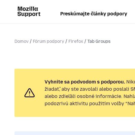
Preskúmajte články podpory
Domov
Fórum podpory
Firefox
Tab Groups
Vyhnite sa podvodom s podporou.
Nik
žiadať, aby ste zavolali alebo poslali 
alebo zdieľali osobné informácie. Nah
podozrivú aktivitu použitím voľby “Nahl