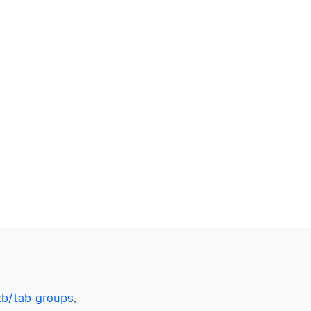
kb/tab-groups