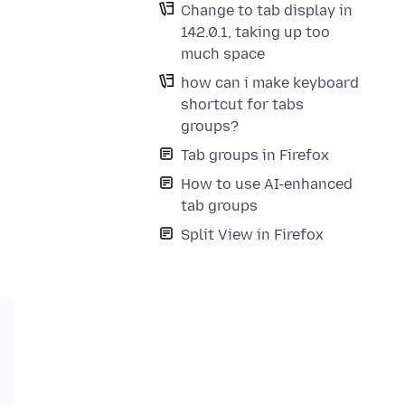
Change to tab display in
142.0.1, taking up too
much space
how can i make keyboard
shortcut for tabs
groups?
Tab groups in Firefox
How to use AI-enhanced
tab groups
Split View in Firefox