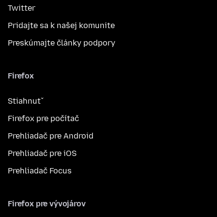
Twitter
Pridajte sa k našej komunite
Preskúmajte články podpory
Firefox
Stiahnuť
Firefox pre počítač
Prehliadač pre Android
Prehliadač pre iOS
Prehliadač Focus
Firefox pre vývojárov