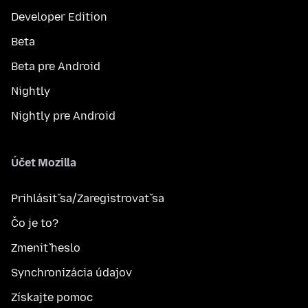
Developer Edition
Beta
Beta pre Android
Nightly
Nightly pre Android
Účet Mozilla
Prihlásiť sa/Zaregistrovať sa
Čo je to?
Zmeniť heslo
Synchronizácia údajov
Získajte pomoc