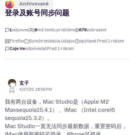
Archivované
登录及账号同步问题
1
odpoveď
0
má tento problém
679
zobrazení
Firefox
Synchronizácia údajov
opýtané Pred 1 rokom
Coje He
odpovedal
Pred 1 rokom
玄子
4/27/25, 10:58 PM
我有两台设备，Mac Studio是（Apple M2
Maxsequoia15.4.1） 、iMac （Intel corei5
sequoia15.3.2）。
Mac Studio一直无法同步最新数据，重置密码后，
iMac使用新密码可登录，iPhone可登录，