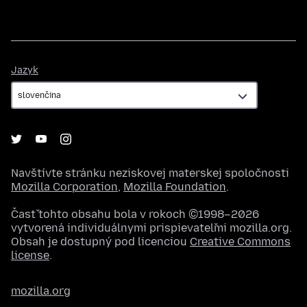
Jazyk
Jazyk
Navštívte stránku neziskovej materskej spoločnosti
Mozilla Corporation
,
Mozilla Foundation
.
Časť tohto obsahu bola v rokoch ©1998–2026
vytvorená individuálnymi prispievateľmi mozilla.org.
Obsah je dostupný pod licenciou
Creative Commons
license
.
mozilla.org