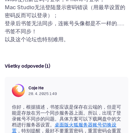
Mac Studio无法登陆显示密码错误（用最早设置的
密码反而可以登录）；
登录后书签无法同步，连账号头像都是不一样的.....
书签不同步！
Všetky odpovede (1)
Coje He
28. 4. 2025 1:49
你好，根据描述，书签应该是保存在云端的，但是可
能是存放在另一个同步服务器上面。所以，出现了登
录账号不同步的问题。具体方案可以下载网盘中的文
档进行服务器设置。
桌面版火狐服务器账号切换设
置
，特别提醒，最好不要重置密码，重置密码会重置