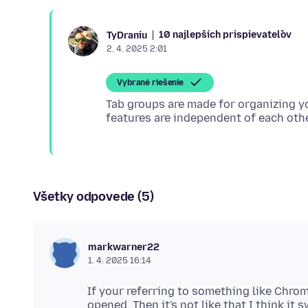
10 najlepších prispievateľov
TyDraniu
2. 4. 2025 2:01
Vybrané riešenie
Tab groups are made for organizing you
Všetky odpovede (5)
markwarner22
1. 4. 2025 16:14
If your referring to something like Chro
opened. Then it's not like that I think it