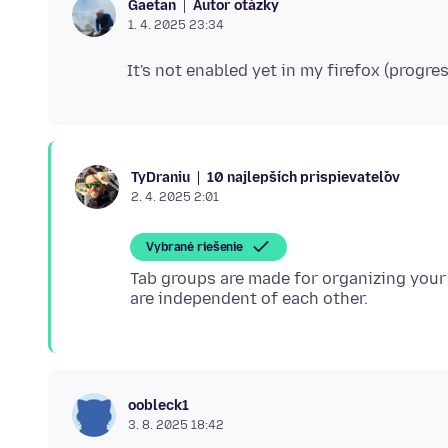
Autor otázky
Gaetan
1. 4. 2025 23:34
10 najlepších prispievateľov
TyDraniu
2. 4. 2025 2:01
Vybrané riešenie
Tab groups are made for organizing your t
oobleck1
3. 8. 2025 18:42