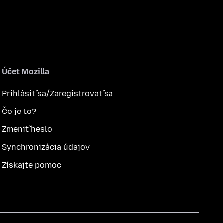
Účet Mozilla
Prihlásiť sa/Zaregistrovať sa
Čo je to?
Zmeniť heslo
Synchronizácia údajov
Získajte pomoc