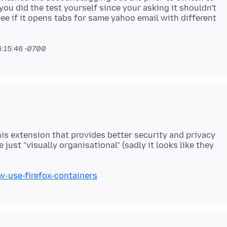
you did the test yourself since your asking it shouldn't
see if it opens tabs for same yahoo email with different
16:15:46 -0700
his extension that provides better security and privacy
e just "visually organisational" (sadly it looks like they
w-use-firefox-containers