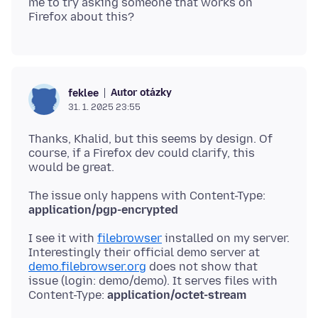
me to try asking someone that works on
Autor otázky
feklee
31. 1. 2025 23:55
Thanks, Khalid, but this seems by design. Of
course, if a Firefox dev could clarify, this
The issue only happens with Content-Type:
application/pgp-encrypted
I see it with
filebrowser
installed on my server.
Interestingly their official demo server at
demo.filebrowser.org
does not show that
issue (login: demo/demo). It serves files with
Content-Type:
application/octet-stream