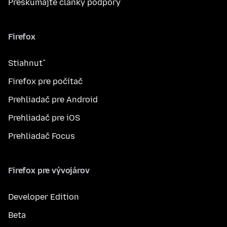
Preskúmajte články podpory
Firefox
Stiahnuť
Firefox pre počítač
Prehliadač pre Android
Prehliadač pre iOS
Prehliadač Focus
Firefox pre vývojárov
Developer Edition
Beta