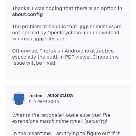
Thanks! I was hoping that there is an option in
about:config
The problem at hand is that
.pgp
somehow are
not opened by OpenKeychain upon download,
whereas
.gpg
Otherwise, Firefox on Android is attractive,
especially the built-in PDF viewer. I hope this
Autor otázky
feklee
5. 9. 2024 20:45
What is the rationale? Make sure that file
extensions match mime type? (security)
In the meantime, I am trying to figure out if it