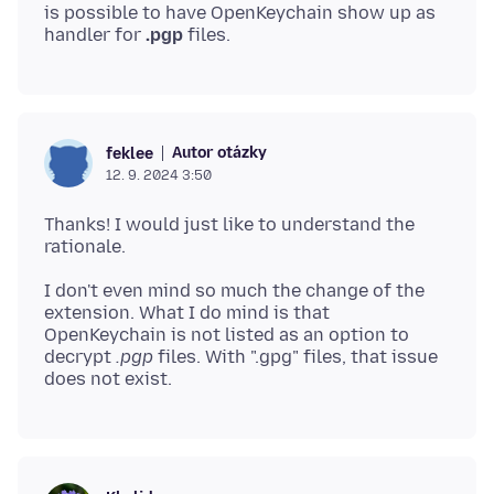
is possible to have OpenKeychain show up as
handler for
.pgp
Autor otázky
feklee
12. 9. 2024 3:50
Thanks! I would just like to understand the
I don't even mind so much the change of the
extension. What I do mind is that
OpenKeychain is not listed as an option to
decrypt
.pgp
files. With ".gpg" files, that issue