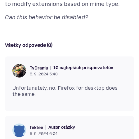
Can this behavior be disabled?
Všetky odpovede (8)
10 najlepších prispievateľov
TyDraniu
5. 9. 2024 5:48
Unfortunately, no. Firefox for desktop does
Autor otázky
feklee
5. 9. 2024 6:04