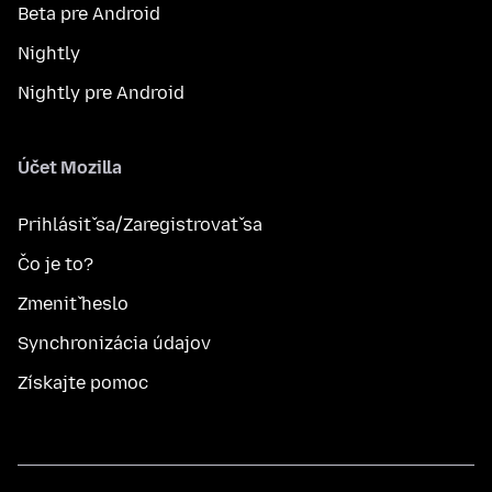
Beta pre Android
Nightly
Nightly pre Android
Účet Mozilla
Prihlásiť sa/Zaregistrovať sa
Čo je to?
Zmeniť heslo
Synchronizácia údajov
Získajte pomoc