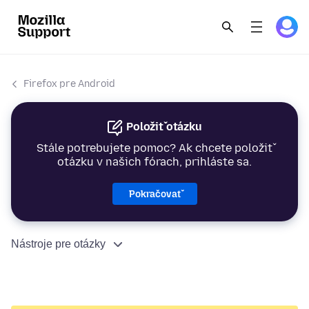
Firefox pre Android
Položiť otázku
Stále potrebujete pomoc? Ak chcete položiť
otázku v našich fórach, prihláste sa.
Pokračovať
Nástroje pre otázky