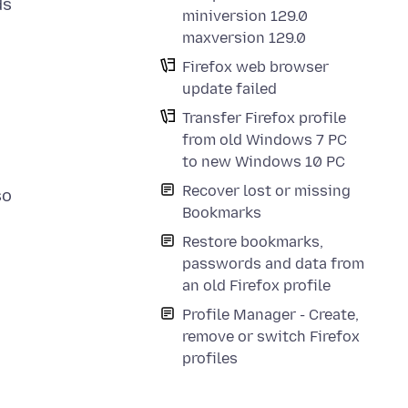
ds
miniversion 129.0
maxversion 129.0
Firefox web browser
update failed
Transfer Firefox profile
from old Windows 7 PC
to new Windows 10 PC
Recover lost or missing
so
Bookmarks
Restore bookmarks,
passwords and data from
an old Firefox profile
Profile Manager - Create,
remove or switch Firefox
profiles