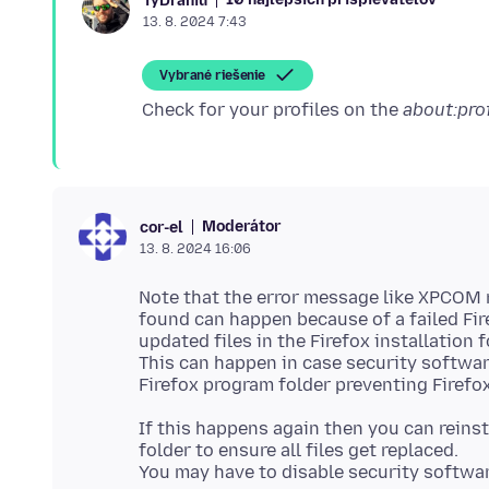
TyDraniu
13. 8. 2024 7:43
Vybrané riešenie
Check for your profiles on the
about:pro
Moderátor
cor-el
13. 8. 2024 16:06
Note that the error message like XPCOM 
found can happen because of a failed Fir
updated files in the Firefox installation f
This can happen in case security softwar
If this happens again then you can reins
folder to ensure all files get replaced.