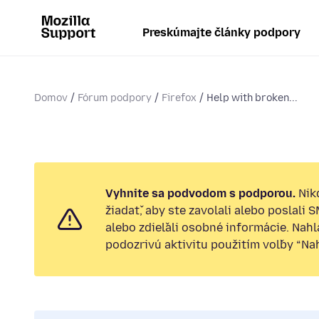
Preskúmajte články podpory
Domov
Fórum podpory
Firefox
Help with broken...
Vyhnite sa podvodom s podporou.
Nik
žiadať, aby ste zavolali alebo poslali 
alebo zdieľali osobné informácie. Nah
podozrivú aktivitu použitím voľby “Nahl