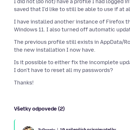
I did not (do not) have a profile I had logged 
I have installed another instance of Firefox t
The previous profile still exists in AppData/R
Is it possible to either fix the incomplete up
Všetky odpovede (2)
10 najlepších prispievateľov