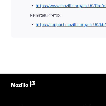
https://www.mozilla.org/en-US/firefo
https://support.mozilla.org/en-US/kb