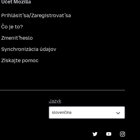
Účet Mozilla
Prihlásiť sa/Zaregistrovať sa
Čo je to?
Zmeniť heslo
Synchronizácia údajov
Získajte pomoc
Jazyk
Jazyk