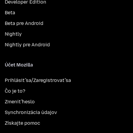
Developer Edition
Beta
Beta pre Android
Nightly
Nightly pre Android
Účet Mozilla
Prihlásiť sa/Zaregistrovať sa
Čo je to?
Zmeniť heslo
Synchronizácia údajov
Získajte pomoc