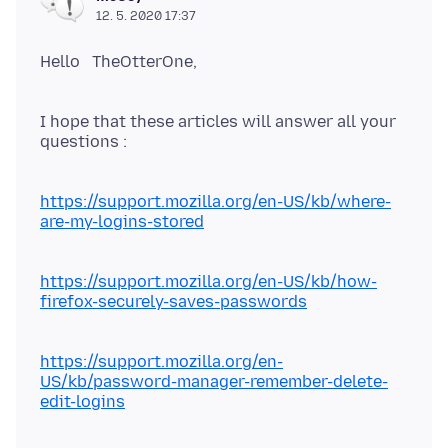
12. 5. 2020 17:37
Hello TheOtterOne,
I hope that these articles will answer all your
questions :
https://support.mozilla.org/en-US/kb/where-
are-my-logins-stored
https://support.mozilla.org/en-US/kb/how-
firefox-securely-saves-passwords
https://support.mozilla.org/en-
US/kb/password-manager-remember-delete-
edit-logins