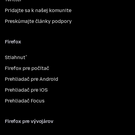
Pridajte sa k našej komunite
Preskúmajte články podpory
Firefox
Stiahnuť
Firefox pre počítač
Prehliadač pre Android
Prehliadač pre iOS
Prehliadač Focus
Firefox pre vývojárov