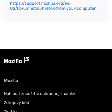
https://support.mozilla.org/en-
US/kb/uninstall-firefox-from-your-computer
Mozilla
Nahlásiť zneužitie ochrannej známky
Zdrojový kód
Twitter