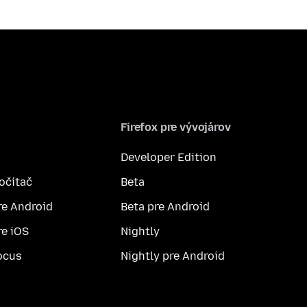
Firefox pre vývojárov
Developer Edition
počítač
Beta
re Android
Beta pre Android
re iOS
Nightly
ocus
Nightly pre Android