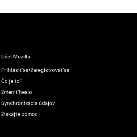
Účet Mozilla
Prihlásiť sa/Zaregistrovať sa
Čo je to?
Zmeniť heslo
Synchronizácia údajov
Získajte pomoc