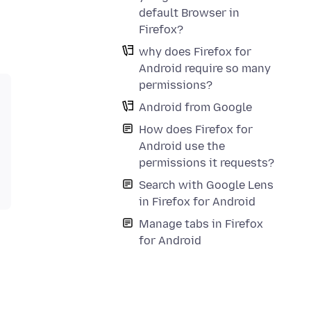
default Browser in
Firefox?
why does Firefox for
Android require so many
permissions?
Android from Google
How does Firefox for
Android use the
permissions it requests?
Search with Google Lens
in Firefox for Android
Manage tabs in Firefox
for Android