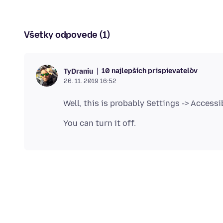
Všetky odpovede (1)
10 najlepších prispievateľov
TyDraniu
26. 11. 2019 16:52