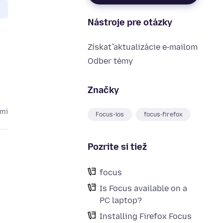
Nástroje pre otázky
Získať aktualizácie e‑mailom
Odber témy
Značky
kmi
Focus-ios
focus-firefox
Pozrite si tiež
focus
Is Focus available on a
PC laptop?
Installing Firefox Focus