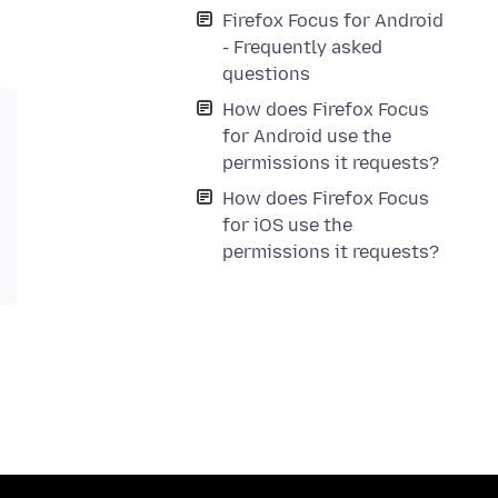
Firefox Focus for Android
- Frequently asked
questions
How does Firefox Focus
for Android use the
permissions it requests?
How does Firefox Focus
for iOS use the
permissions it requests?