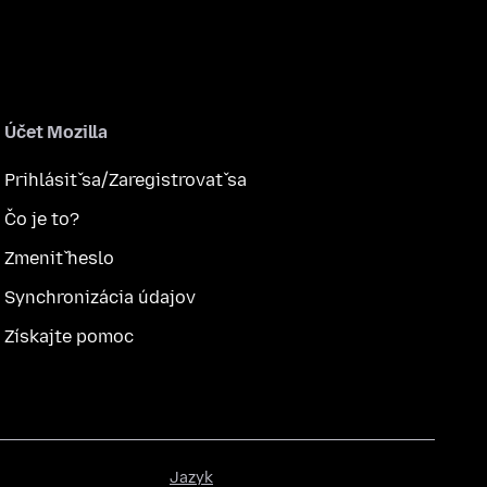
Účet Mozilla
Prihlásiť sa/Zaregistrovať sa
Čo je to?
Zmeniť heslo
Synchronizácia údajov
Získajte pomoc
Jazyk
Jazyk