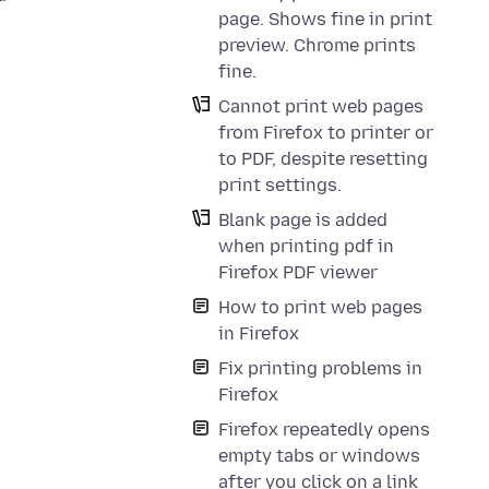
page. Shows fine in print
preview. Chrome prints
fine.
Cannot print web pages
from Firefox to printer or
to PDF, despite resetting
print settings.
Blank page is added
when printing pdf in
Firefox PDF viewer
How to print web pages
in Firefox
Fix printing problems in
Firefox
Firefox repeatedly opens
empty tabs or windows
after you click on a link