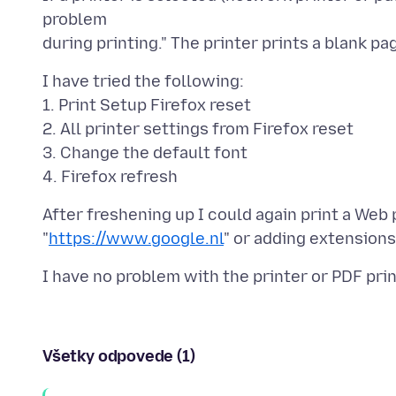
problem
I have tried the following:
1. Print Setup Firefox reset
2. All printer settings from Firefox reset
3. Change the default font
After freshening up I could again print a Web
"
https://www.google.nl
Všetky odpovede (1)