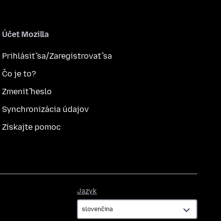
Účet Mozilla
Prihlásiť sa/Zaregistrovať sa
Čo je to?
Zmeniť heslo
Synchronizácia údajov
Získajte pomoc
Jazyk
Jazyk