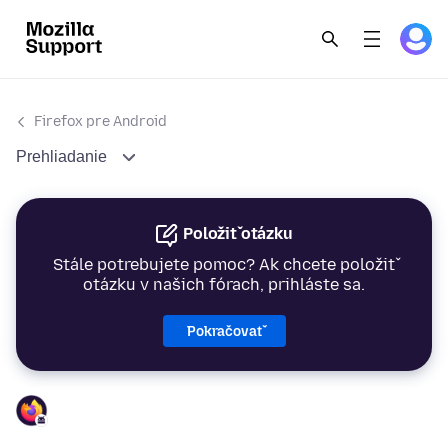
Firefox pre Android
Prehliadanie
Položiť otázku
Stále potrebujete pomoc? Ak chcete položiť
otázku v našich fórach, prihláste sa.
Pokračovať