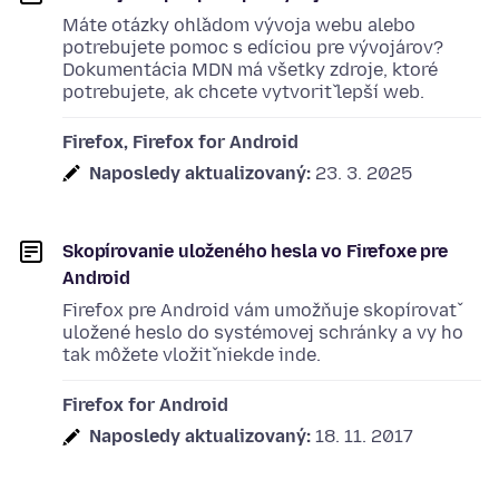
Máte otázky ohľadom vývoja webu alebo
potrebujete pomoc s edíciou pre vývojárov?
Dokumentácia MDN má všetky zdroje, ktoré
potrebujete, ak chcete vytvoriť lepší web.
Firefox, Firefox for Android
Naposledy aktualizovaný:
23. 3. 2025
Skopírovanie uloženého hesla vo Firefoxe pre
Android
Firefox pre Android vám umožňuje skopírovať
uložené heslo do systémovej schránky a vy ho
tak môžete vložiť niekde inde.
Firefox for Android
Naposledy aktualizovaný:
18. 11. 2017