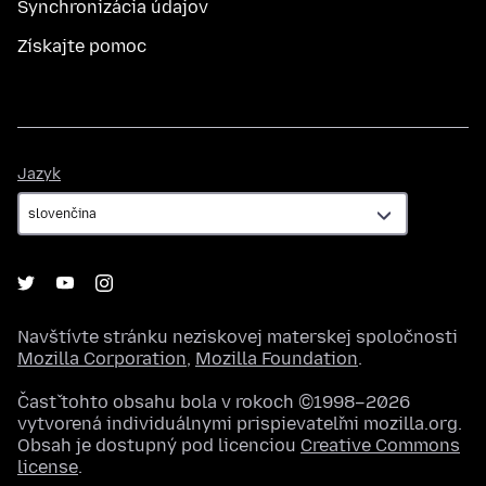
Synchronizácia údajov
Získajte pomoc
Jazyk
Jazyk
Navštívte stránku neziskovej materskej spoločnosti
Mozilla Corporation
,
Mozilla Foundation
.
Časť tohto obsahu bola v rokoch ©1998–2026
vytvorená individuálnymi prispievateľmi mozilla.org.
Obsah je dostupný pod licenciou
Creative Commons
license
.