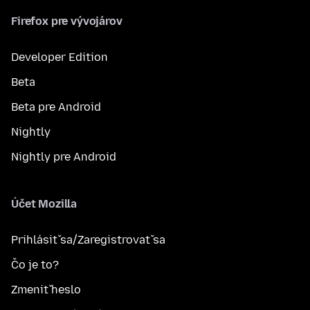
Firefox pre vývojárov
Developer Edition
Beta
Beta pre Android
Nightly
Nightly pre Android
Účet Mozilla
Prihlásiť sa/Zaregistrovať sa
Čo je to?
Zmeniť heslo