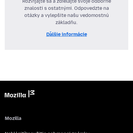
Rozvíjajte sa a zdieľajte svoje odborné
znalosti s ostatnými. Odpovedzte na
otázky a vylepšite našu vedomostnú
základňu.
Ďalšie informácie
Mozilla