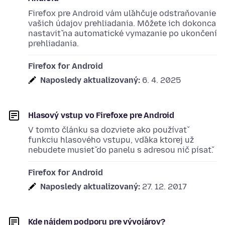
Firefox pre Android vám uľahčuje odstraňovanie
vašich údajov prehliadania. Môžete ich dokonca
nastaviť na automatické vymazanie po ukončení
prehliadania.
Firefox for Android
Naposledy aktualizovaný:
6. 4. 2025
Hlasový vstup vo Firefoxe pre Android
V tomto článku sa dozviete ako používať
funkciu hlasového vstupu, vďaka ktorej už
nebudete musieť do panelu s adresou nič písať.
Firefox for Android
Naposledy aktualizovaný:
27. 12. 2017
Kde nájdem podporu pre vývojárov?