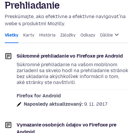
Prehliadanie
Preskúmajte, ako efektívne a efektívne navigovať na
webe s produktmi Mozilly.
Všetky
Karty
História
Záložky
Odkazy
Ďalšie
Súkromné prehliadanie vo Firefoxe pre Android
Súkromné prehliadanie na vašom mobilnom
zariadení sa skvelo hodí na prehliadanie stránok
bez ukladania akýchkoľvek informácií o tom,
aké stránky ste navštívili.
Firefox for Android
Naposledy aktualizovaný:
9. 11. 2017
Vymazanie osobných údajov vo Firefoxe pre
Android