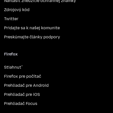
Nahlásiť zneužitie ochrannej známky
Zdrojový kód
Twitter
Pridajte sa k našej komunite
Preskúmajte články podpory
Firefox
Stiahnuť
Firefox pre počítač
Prehliadač pre Android
Prehliadač pre iOS
Prehliadač Focus