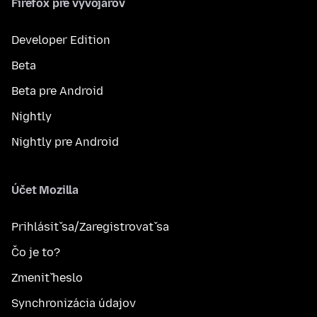
Firefox pre vývojárov
Developer Edition
Beta
Beta pre Android
Nightly
Nightly pre Android
Účet Mozilla
Prihlásiť sa/Zaregistrovať sa
Čo je to?
Zmeniť heslo
Synchronizácia údajov