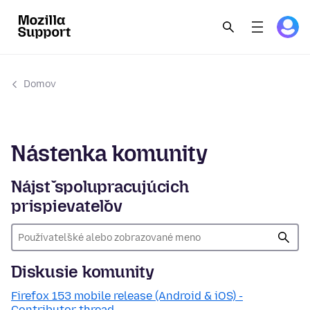
Domov
Nástenka komunity
Nájsť spolupracujúcich
prispievateľov
Diskusie komunity
Firefox 153 mobile release (Android & iOS) -
Contributor thread