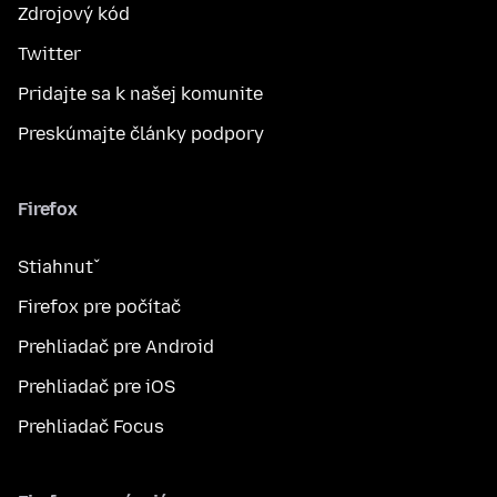
Zdrojový kód
Twitter
Pridajte sa k našej komunite
Preskúmajte články podpory
Firefox
Stiahnuť
Firefox pre počítač
Prehliadač pre Android
Prehliadač pre iOS
Prehliadač Focus