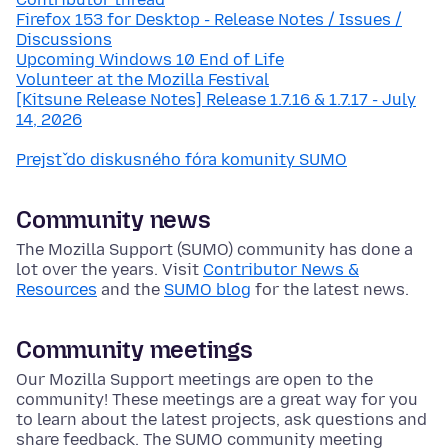
Firefox 153 for Desktop - Release Notes / Issues /
Discussions
Upcoming Windows 10 End of Life
Volunteer at the Mozilla Festival
[Kitsune Release Notes] Release 1.7.16 & 1.7.17 - July
14, 2026
Prejsť do diskusného fóra komunity SUMO
Community news
The Mozilla Support (SUMO) community has done a
lot over the years. Visit
Contributor News &
Resources
and the
SUMO blog
for the latest news.
Community meetings
Our Mozilla Support meetings are open to the
community! These meetings are a great way for you
to learn about the latest projects, ask questions and
share feedback. The SUMO community meeting