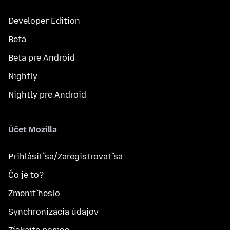
Developer Edition
Beta
Beta pre Android
Nightly
Nightly pre Android
Účet Mozilla
Prihlásiť sa/Zaregistrovať sa
Čo je to?
Zmeniť heslo
Synchronizácia údajov