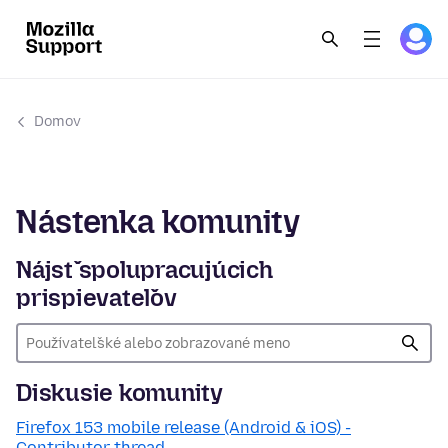
Domov
Nástenka komunity
Nájsť spolupracujúcich
prispievateľov
Diskusie komunity
Firefox 153 mobile release (Android & iOS) -
Contributor thread