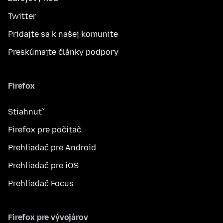
Twitter
Pridajte sa k našej komunite
Preskúmajte články podpory
Firefox
Stiahnuť
Firefox pre počítač
Prehliadač pre Android
Prehliadač pre iOS
Prehliadač Focus
Firefox pre vývojárov