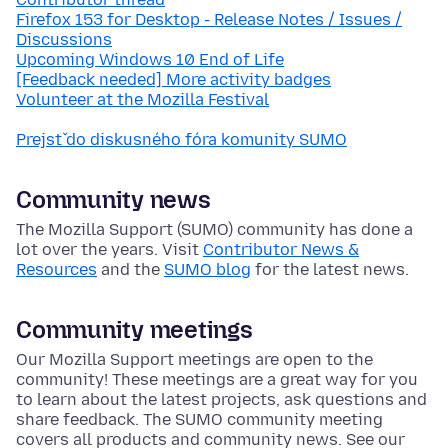
Firefox 153 for Desktop - Release Notes / Issues /
Discussions
Upcoming Windows 10 End of Life
[Feedback needed] More activity badges
Volunteer at the Mozilla Festival
Prejsť do diskusného fóra komunity SUMO
Community news
The Mozilla Support (SUMO) community has done a
lot over the years. Visit
Contributor News &
Resources
and the
SUMO blog
for the latest news.
Community meetings
Our Mozilla Support meetings are open to the
community! These meetings are a great way for you
to learn about the latest projects, ask questions and
share feedback. The SUMO community meeting
covers all products and community news. See our