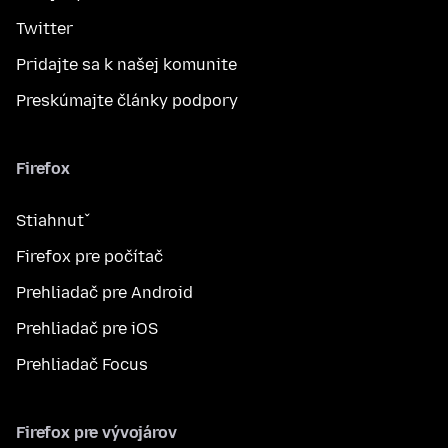
Twitter
Pridajte sa k našej komunite
Preskúmajte články podpory
Firefox
Stiahnuť
Firefox pre počítač
Prehliadač pre Android
Prehliadač pre iOS
Prehliadač Focus
Firefox pre vývojárov