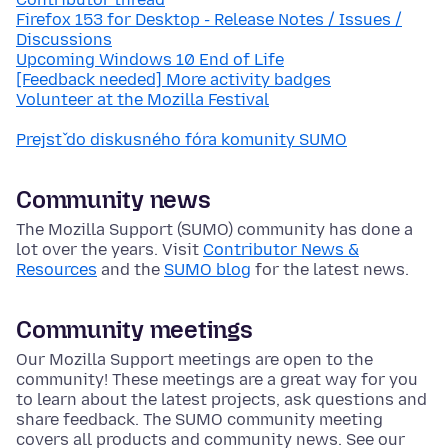
Firefox 153 for Desktop - Release Notes / Issues /
Discussions
Upcoming Windows 10 End of Life
[Feedback needed] More activity badges
Volunteer at the Mozilla Festival
Prejsť do diskusného fóra komunity SUMO
Community news
The Mozilla Support (SUMO) community has done a
lot over the years. Visit
Contributor News &
Resources
and the
SUMO blog
for the latest news.
Community meetings
Our Mozilla Support meetings are open to the
community! These meetings are a great way for you
to learn about the latest projects, ask questions and
share feedback. The SUMO community meeting
covers all products and community news. See our