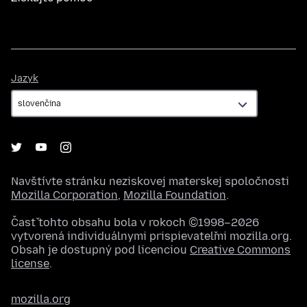
Jazyk
Jazyk
Navštívte stránku neziskovej materskej spoločnosti
Mozilla Corporation
,
Mozilla Foundation
.
Časť tohto obsahu bola v rokoch ©1998–2026
vytvorená individuálnymi prispievateľmi mozilla.org.
Obsah je dostupný pod licenciou
Creative Commons
license
.
mozilla.org