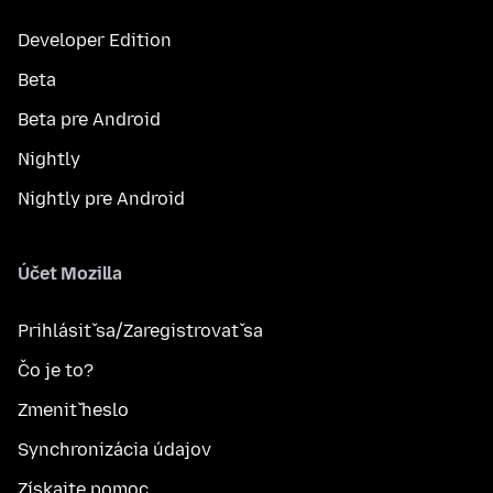
Developer Edition
Beta
Beta pre Android
Nightly
Nightly pre Android
Účet Mozilla
Prihlásiť sa/Zaregistrovať sa
Čo je to?
Zmeniť heslo
Synchronizácia údajov
Získajte pomoc