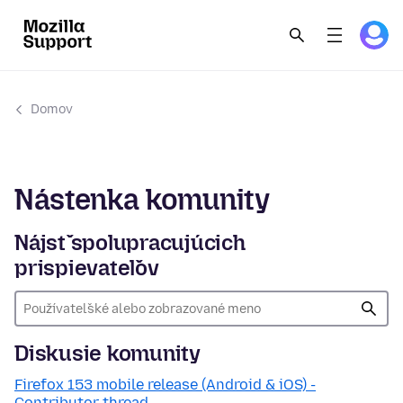
Domov
Nástenka komunity
Nájsť spolupracujúcich
prispievateľov
Diskusie komunity
Firefox 153 mobile release (Android & iOS) -
Contributor thread