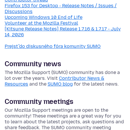
Firefox 153 for Desktop - Release Notes / Issues /
Discussions
Upcoming Windows 10 End of Life
Volunteer at the Mozilla Festival
[Kitsune Release Notes] Release 1.7.16 & 1.7.17 - July
14, 2026
Prejsť do diskusného fóra komunity SUMO
Community news
The Mozilla Support (SUMO) community has done a
lot over the years. Visit
Contributor News &
Resources
and the
SUMO blog
for the latest news.
Community meetings
Our Mozilla Support meetings are open to the
community! These meetings are a great way for you
to learn about the latest projects, ask questions and
share feedback. The SUMO community meeting