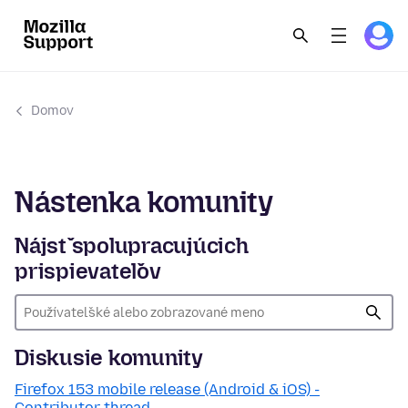
Domov
Nástenka komunity
Nájsť spolupracujúcich
prispievateľov
Diskusie komunity
Firefox 153 mobile release (Android & iOS) -
Contributor thread