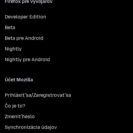
Firefox pre vývojárov
Developer Edition
Beta
Beta pre Android
Nightly
Nightly pre Android
Účet Mozilla
Prihlásiť sa/Zaregistrovať sa
Čo je to?
Zmeniť heslo
Synchronizácia údajov