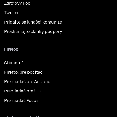
Zdrojový kód
Twitter
Pridajte sa k našej komunite
Preskúmajte články podpory
Firefox
Stiahnuť
Firefox pre počítač
Prehliadač pre Android
Prehliadač pre iOS
Prehliadač Focus