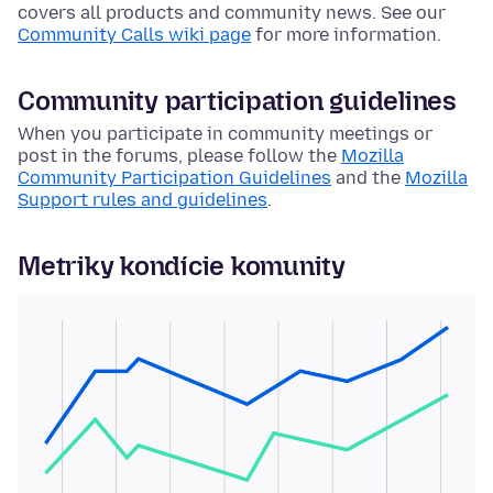
covers all products and community news. See our
Community Calls wiki page
for more information.
Community participation guidelines
When you participate in community meetings or
post in the forums, please follow the
Mozilla
Community Participation Guidelines
and the
Mozilla
Support rules and guidelines
.
Metriky kondície komunity