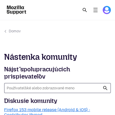
Domov
Nástenka komunity
Nájsť spolupracujúcich
prispievateľov
Diskusie komunity
Firefox 153 mobile release (Android & iOS) -
Contributor thread