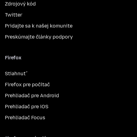
Zdrojový kód
Twitter
Pridajte sa k našej komunite
Preskúmajte články podpory
Firefox
Stiahnuť
Firefox pre počítač
Prehliadač pre Android
Prehliadač pre iOS
Prehliadač Focus