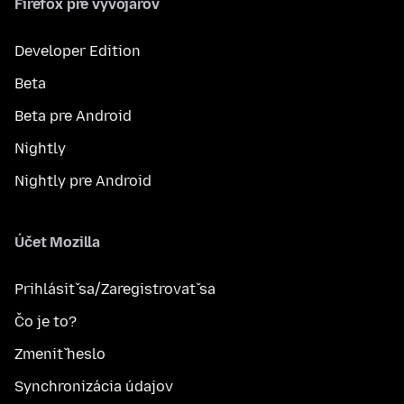
Firefox pre vývojárov
Developer Edition
Beta
Beta pre Android
Nightly
Nightly pre Android
Účet Mozilla
Prihlásiť sa/Zaregistrovať sa
Čo je to?
Zmeniť heslo
Synchronizácia údajov