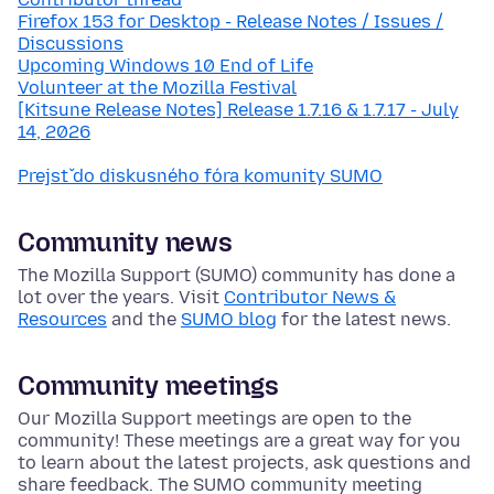
Firefox 153 for Desktop - Release Notes / Issues /
Discussions
Upcoming Windows 10 End of Life
Volunteer at the Mozilla Festival
[Kitsune Release Notes] Release 1.7.16 & 1.7.17 - July
14, 2026
Prejsť do diskusného fóra komunity SUMO
Community news
The Mozilla Support (SUMO) community has done a
lot over the years. Visit
Contributor News &
Resources
and the
SUMO blog
for the latest news.
Community meetings
Our Mozilla Support meetings are open to the
community! These meetings are a great way for you
to learn about the latest projects, ask questions and
share feedback. The SUMO community meeting