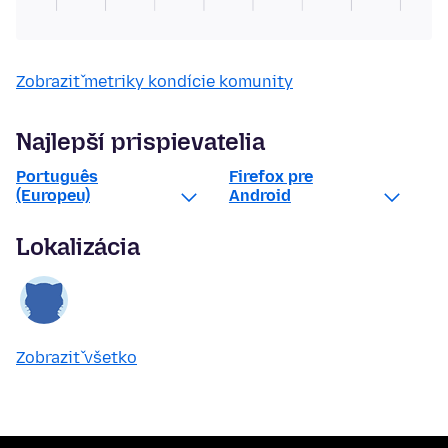
Zobraziť metriky kondície komunity
Najlepší prispievatelia
Português
Firefox pre
(Europeu)
Android
Lokalizácia
Zobraziť všetko