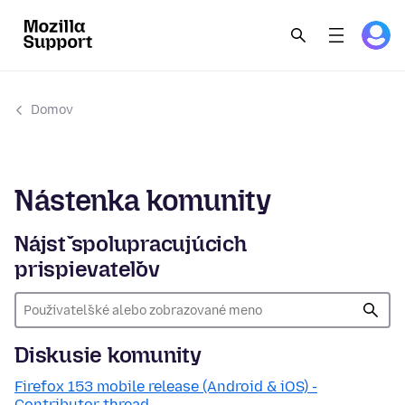
Domov
Nástenka komunity
Nájsť spolupracujúcich
prispievateľov
Diskusie komunity
Firefox 153 mobile release (Android & iOS) -
Contributor thread