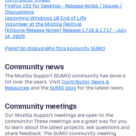
Firefox 153 for Desktop - Release Notes / Issues /
Discussions
Upcoming Windows 10 End of Life
Volunteer at the Mozilla Festival
[Kitsune Release Notes] Release 1.7.16 & 1.7.17 - July
14, 2026
Prejsť do diskusného fóra komunity SUMO
Community news
The Mozilla Support (SUMO) community has done a
lot over the years. Visit
Contributor News &
Resources
and the
SUMO blog
for the latest news.
Community meetings
Our Mozilla Support meetings are open to the
community! These meetings are a great way for you
to learn about the latest projects, ask questions and
share feedback. The SUMO community meeting