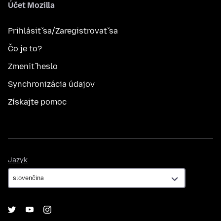
Účet Mozilla
Prihlásiť sa/Zaregistrovať sa
Čo je to?
Zmeniť heslo
Synchronizácia údajov
Získajte pomoc
Jazyk
Jazyk