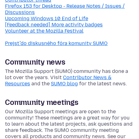
Firefox 153 for Desktop - Release Notes / Issues /
Discussions
Upcoming Windows 10 End of Life
[Feedback needed] More activity badges
Volunteer at the Mozilla Festival
Prejsť do diskusného fóra komunity SUMO
Community news
The Mozilla Support (SUMO) community has done a
lot over the years. Visit
Contributor News &
Resources
and the
SUMO blog
for the latest news.
Community meetings
Our Mozilla Support meetings are open to the
community! These meetings are a great way for you
to learn about the latest projects, ask questions and
share feedback. The SUMO community meeting
covers all products and community news. See our