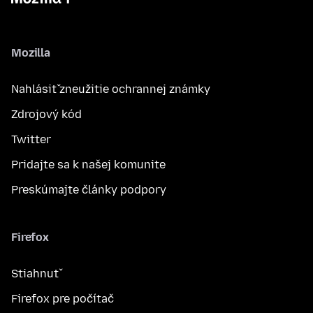
Mozilla
Nahlásiť zneužitie ochrannej známky
Zdrojový kód
Twitter
Pridajte sa k našej komunite
Preskúmajte články podpory
Firefox
Stiahnuť
Firefox pre počítač