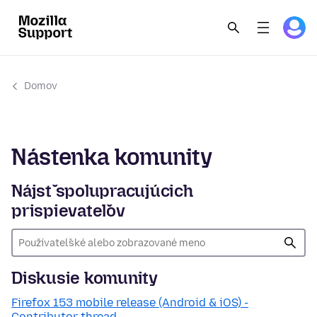
Domov
Nástenka komunity
Nájsť spolupracujúcich
prispievateľov
Diskusie komunity
Firefox 153 mobile release (Android & iOS) -
Contributor thread