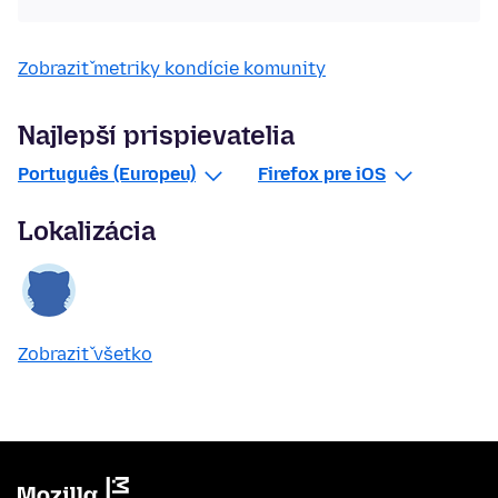
Zobraziť metriky kondície komunity
Najlepší prispievatelia
Português (Europeu)
Firefox pre iOS
Lokalizácia
Zobraziť všetko