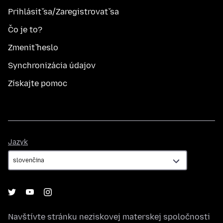
Prihlásiť sa/Zaregistrovať sa
Čo je to?
Zmeniť heslo
Synchronizácia údajov
Získajte pomoc
Jazyk
Jazyk
Navštívte stránku neziskovej materskej spoločnosti