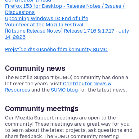
Firefox 153 for Desktop - Release Notes / Issues /
Discussions
Upcoming Windows 10 End of Life
Volunteer at the Mozilla Festival
[Kitsune Release Notes] Release 1.7.16 & 1.7.17 - July
14, 2026
Prejsť do diskusného fóra komunity SUMO
Community news
The Mozilla Support (SUMO) community has done a
lot over the years. Visit
Contributor News &
Resources
and the
SUMO blog
for the latest news.
Community meetings
Our Mozilla Support meetings are open to the
community! These meetings are a great way for you
to learn about the latest projects, ask questions and
share feedback. The SUMO community meeting