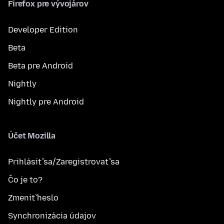
Firefox pre vývojárov
Developer Edition
Beta
Beta pre Android
Nightly
Nightly pre Android
Účet Mozilla
Prihlásiť sa/Zaregistrovať sa
Čo je to?
Zmeniť heslo
Synchronizácia údajov