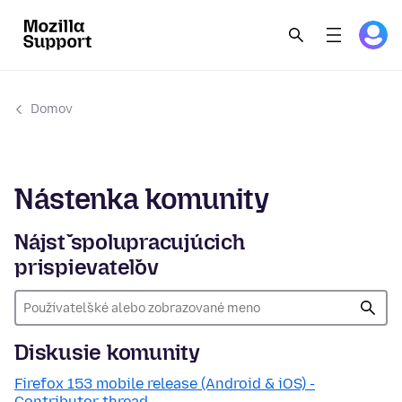
Domov
Nástenka komunity
Nájsť spolupracujúcich
prispievateľov
Diskusie komunity
Firefox 153 mobile release (Android & iOS) -
Contributor thread