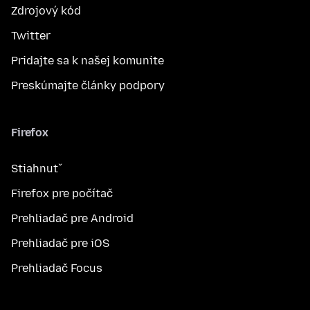
Zdrojový kód
Twitter
Pridajte sa k našej komunite
Preskúmajte články podpory
Firefox
Stiahnuť
Firefox pre počítač
Prehliadač pre Android
Prehliadač pre iOS
Prehliadač Focus