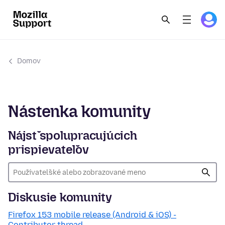
Domov
Nástenka komunity
Nájsť spolupracujúcich
prispievateľov
Diskusie komunity
Firefox 153 mobile release (Android & iOS) -
Contributor thread