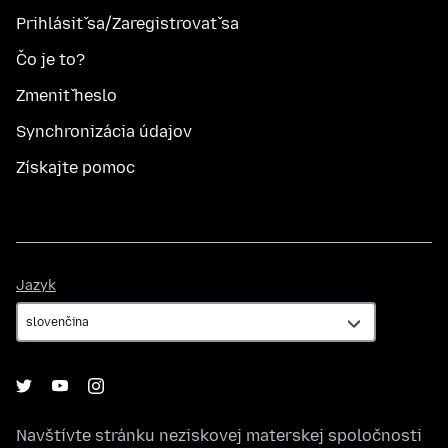
Prihlásiť sa/Zaregistrovať sa
Čo je to?
Zmeniť heslo
Synchronizácia údajov
Získajte pomoc
Jazyk
Jazyk
Navštívte stránku neziskovej materskej spoločnosti