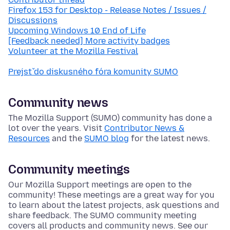
Firefox 153 for Desktop - Release Notes / Issues /
Discussions
Upcoming Windows 10 End of Life
[Feedback needed] More activity badges
Volunteer at the Mozilla Festival
Prejsť do diskusného fóra komunity SUMO
Community news
The Mozilla Support (SUMO) community has done a
lot over the years. Visit
Contributor News &
Resources
and the
SUMO blog
for the latest news.
Community meetings
Our Mozilla Support meetings are open to the
community! These meetings are a great way for you
to learn about the latest projects, ask questions and
share feedback. The SUMO community meeting
covers all products and community news. See our