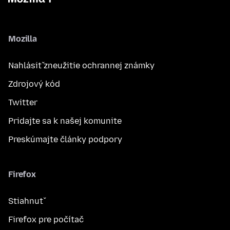
Mozilla
Nahlásiť zneužitie ochrannej známky
Zdrojový kód
Twitter
Pridajte sa k našej komunite
Preskúmajte články podpory
Firefox
Stiahnuť
Firefox pre počítač