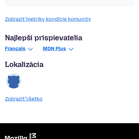
Zobraziť metriky kondície komunity
Najlepší prispievatelia
Français
MDN Plus
Lokalizácia
Zobraziť všetko