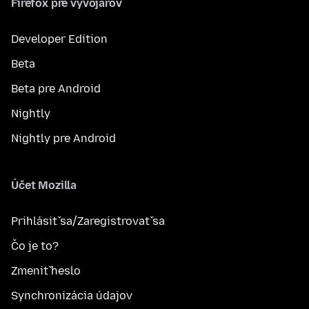
Firefox pre vývojárov
Developer Edition
Beta
Beta pre Android
Nightly
Nightly pre Android
Účet Mozilla
Prihlásiť sa/Zaregistrovať sa
Čo je to?
Zmeniť heslo
Synchronizácia údajov