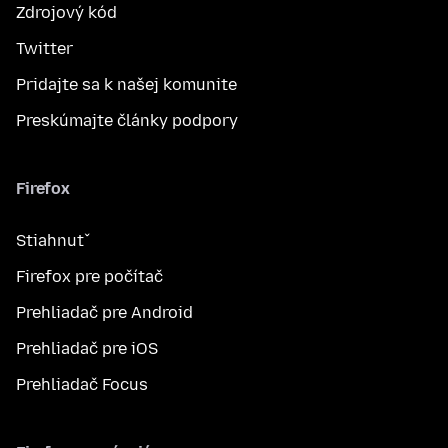
Zdrojový kód
Twitter
Pridajte sa k našej komunite
Preskúmajte články podpory
Firefox
Stiahnuť
Firefox pre počítač
Prehliadač pre Android
Prehliadač pre iOS
Prehliadač Focus