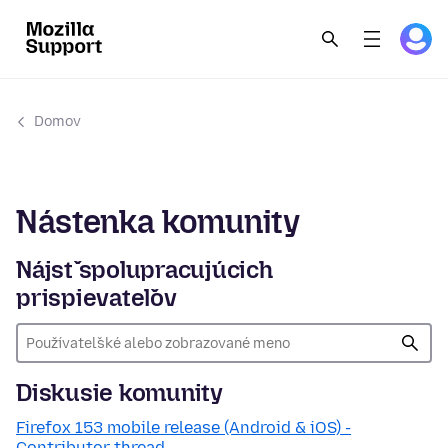
Domov
Nástenka komunity
Nájsť spolupracujúcich
prispievateľov
Diskusie komunity
Firefox 153 mobile release (Android & iOS) -
Contributor thread