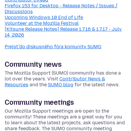
Firefox 153 for Desktop - Release Notes / Issues /
Discussions
Upcoming Windows 10 End of Life
Volunteer at the Mozilla Festival
[Kitsune Release Notes] Release 1.7.16 & 1.7.17 - July
14, 2026
Prejsť do diskusného fóra komunity SUMO
Community news
The Mozilla Support (SUMO) community has done a
lot over the years. Visit
Contributor News &
Resources
and the
SUMO blog
for the latest news.
Community meetings
Our Mozilla Support meetings are open to the
community! These meetings are a great way for you
to learn about the latest projects, ask questions and
share feedback. The SUMO community meeting