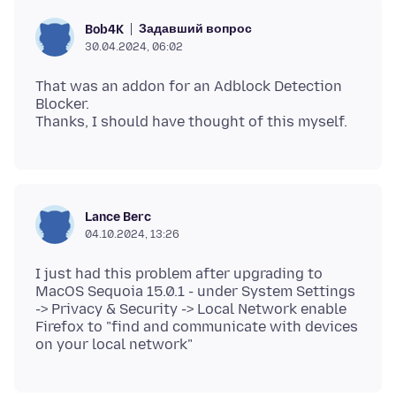
Задавший вопрос
Bob4K
30.04.2024, 06:02
That was an addon for an Adblock Detection
Blocker.
Lance Berc
04.10.2024, 13:26
I just had this problem after upgrading to
MacOS Sequoia 15.0.1 - under System Settings
-> Privacy & Security -> Local Network enable
Firefox to "find and communicate with devices