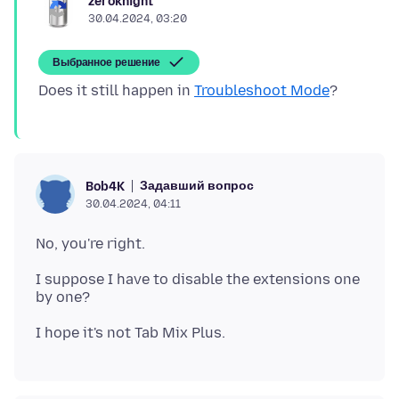
zeroknight
30.04.2024, 03:20
Выбранное решение
Does it still happen in
Troubleshoot Mode
Задавший вопрос
Bob4K
30.04.2024, 04:11
I suppose I have to disable the extensions one