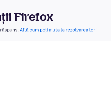
ii Firefox
n răspuns.
Află cum poți ajuta la rezolvarea lor!