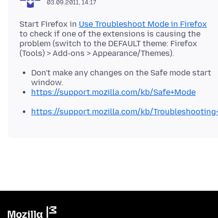
03.09.2011, 14:17
Start Firefox in
Use Troubleshoot Mode in Firefox
to check if one of the extensions is causing the
problem (switch to the DEFAULT theme: Firefox
Don't make any changes on the Safe mode start
window.
https://support.mozilla.com/kb/Safe+Mode
https://support.mozilla.com/kb/Troubleshootin