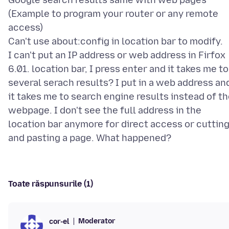
Google search results same with web pages
(Example to program your router or any remote
access)
Can't use about:config in location bar to modify.
I can't put an IP address or web address in Firfox
6.01. location bar, I press enter and it takes me to
several serach results? I put in a web address an
it takes me to search engine results instead of t
webpage. I don't see the full address in the
location bar anymore for direct access or cuttin
Toate răspunsurile (1)
Moderator
cor-el