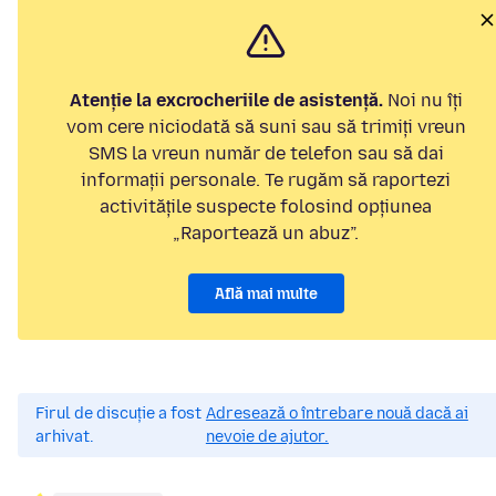
Atenție la excrocheriile de asistență.
Noi nu îți
vom cere niciodată să suni sau să trimiți vreun
SMS la vreun număr de telefon sau să dai
informații personale. Te rugăm să raportezi
activitățile suspecte folosind opțiunea
„Raportează un abuz”.
Află mai multe
Firul de discuție a fost
Adresează o întrebare nouă dacă ai
arhivat.
nevoie de ajutor.