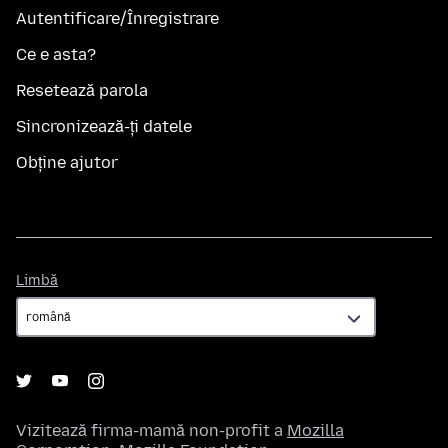
Autentificare/Înregistrare
Ce e asta?
Resetează parola
Sincronizează-ți datele
Obține ajutor
Limbă
Limbă
Vizitează firma-mamă non-profit a
Mozilla