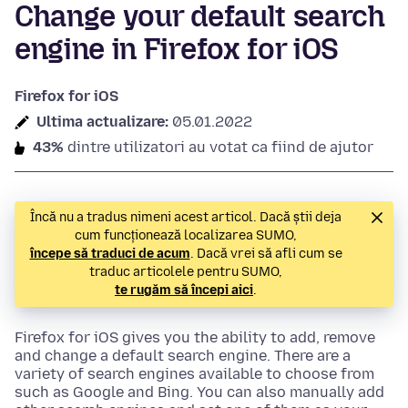
Change your default search
engine in Firefox for iOS
Firefox for iOS
Ultima actualizare:
05.01.2022
43%
dintre utilizatori au votat ca fiind de ajutor
Încă nu a tradus nimeni acest articol. Dacă știi deja
cum funcționează localizarea SUMO,
începe să traduci de acum
. Dacă vrei să afli cum se
traduc articolele pentru SUMO,
te rugăm să începi aici
.
Firefox for iOS gives you the ability to add, remove
and change a default search engine. There are a
variety of search engines available to choose from
such as Google and Bing. You can also manually add