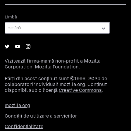
Limbă
Limbă
Vizitează firma-mamă non-profit a
Mozilla
Corporation
,
Mozilla Foundation
.
Părți din acest conținut sunt ©1998–2026 de
colaboratori individuali mozilla.org. Conținut
disponibil sub o licență
Creative Commons
.
mozilla.org
Condiții de utilizare a serviciilor
Confidențialitate