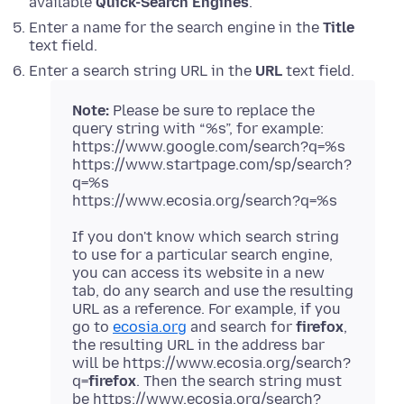
available
Quick-Search Engines
.
Enter a name for the search engine in the
Title
text field.
Enter a search string URL in the
URL
text field.
Note:
Please be sure to replace the
query string with “%s”, for example:
https://www.google.com/search?q=%s
https://www.startpage.com/sp/search?
q=%s
https://www.ecosia.org/search?q=%s
If you don't know which search string
to use for a particular search engine,
you can access its website in a new
tab, do any search and use the resulting
URL as a reference. For example, if you
go to
ecosia.org
and search for
firefox
,
the resulting URL in the address bar
will be https://www.ecosia.org/search?
q=
firefox
. Then the search string must
be https://www.ecosia.org/search?