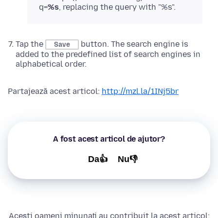
q=
%s
, replacing the query with "%s".
Tap the
button. The search engine is
Save
added to the predefined list of search engines in
alphabetical order.
Partajează acest articol:
http://mzl.la/1INj5br
A fost acest articol de ajutor?
Da👍
Nu👎
Acești oameni minunați au contribuit la acest articol: