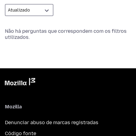
Não há perguntas que correspondem com os filtros
utilizados.
Mozilla
Denunciar abuso de marcas registradas
Código fonte