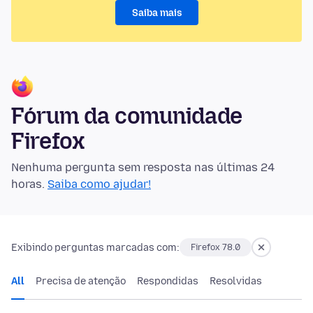
Saiba mais
Fórum da comunidade
Firefox
Nenhuma pergunta sem resposta nas últimas 24
horas.
Saiba como ajudar!
Exibindo perguntas marcadas com:
Firefox 78.0
All
Precisa de atenção
Respondidas
Resolvidas