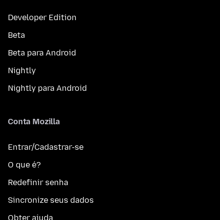
Developer Edition
Beta
Beta para Android
Nightly
Nightly para Android
Conta Mozilla
Entrar/Cadastrar-se
O que é?
Redefinir senha
Sincronize seus dados
Obter ajuda