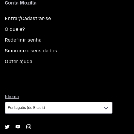
Conta Mozilla
Entrar/Cadastrar-se
O que é?
Redefinir senha
Sincronize seus dados
Obter ajuda
Idioma
Idioma