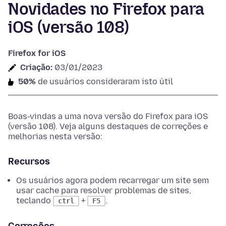
Novidades no Firefox para
iOS (versão 108)
Firefox for iOS
Criação:
03/01/2023
50%
de usuários consideraram isto útil
Boas-vindas a uma nova versão do Firefox para iOS
(versão 108). Veja alguns destaques de correções e
melhorias nesta versão:
Recursos
Os usuários agora podem recarregar um site sem
usar cache para resolver problemas de sites,
teclando
+
.
ctrl
F5